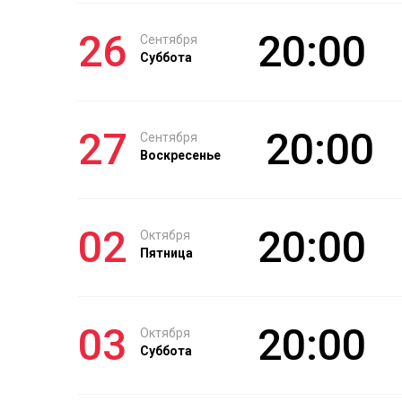
26
20:00
Сентября
Суббота
27
20:00
Сентября
Воскресенье
02
20:00
Октября
Пятница
03
20:00
Октября
Суббота