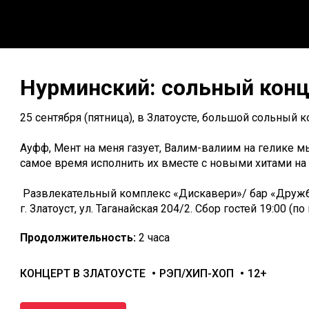
Нурминский: сольный конц
25 сентября (пятница), в Златоусте, большой сольный 
Ауфф, Мент на меня газует, Валим-валиим на гелике мы 
самое время исполнить их вместе с новыми хитами на
Развлекательный комплекс «Дискавери»/ бар «Друж
г. Златоуст, ул. Таганайская 204/2. Сбор гостей 19:00 (п
Продолжительность:
2 часа
КОНЦЕРТ В ЗЛАТОУСТЕ
РЭП/ХИП-ХОП
12+