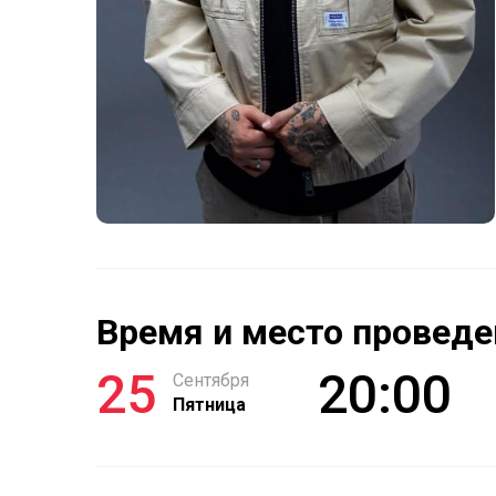
Время и место проведе
25
20:00
Сентября
Пятница