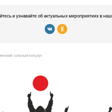
тесь и узнавайте об актуальных мероприятиях в наш
инский: сольный концерт