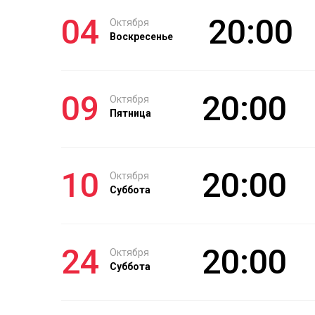
04
20:00
Октября
Воскресенье
09
20:00
Октября
Пятница
10
20:00
Октября
Суббота
24
20:00
Октября
Суббота