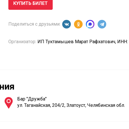
КУПИТЬ БИЛЕТ
Поделиться с друзьями:
Организатор:
ИП Туктамышев Марат Рафхатович, ИНН:
ния
Бар "Дружба"
ул. Таганайская, 204/2, Златоуст, Челябинская обл.