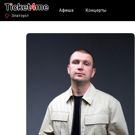
Афиша
Концерты
Златоуст