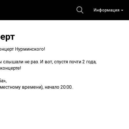
Информация
ерт
концерт Нурминского!
слышали не раз. И вот, спустя почти 2 года,
 концерте!
ба»,
о местному времени), начало 20:00.