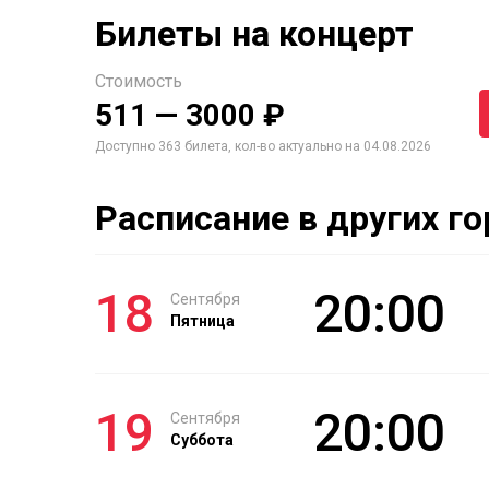
Билеты на концерт
Стоимость
511 — 3000 ₽
Доступно 363 билета, кол-во актуально на 04.08.2026
Расписание в других г
18
20:00
Сентября
Пятница
19
20:00
Сентября
Суббота