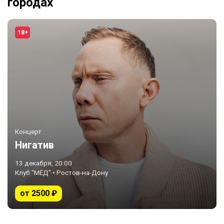
городах
18+
Концерт
Нигатив
13 декабря, 20:00
Клуб "МЁД" • Ростов-на-Дону
от 2500 ₽