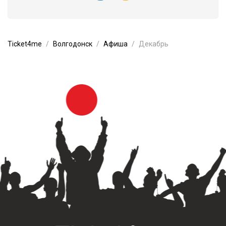
Ticket4me
Волгодонск
Афиша
Декабрь