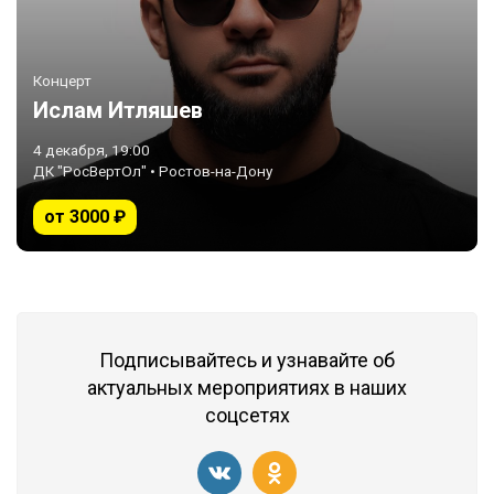
Концерт
Ислам Итляшев
4 декабря, 19:00
ДК "РосВертОл" • Ростов-на-Дону
от 3000 ₽
Подписывайтесь и узнавайте об
актуальных мероприятиях в наших
соцсетях