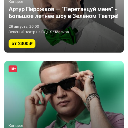
Концерт
Артур Пирожков — "Перетанцуй меня" -
Большое летнее шоу в Зеленом Театре!
28 августа, 20:00
Зелёный театр на ВДНХ • Москва
от 2300 ₽
18+
Концерт