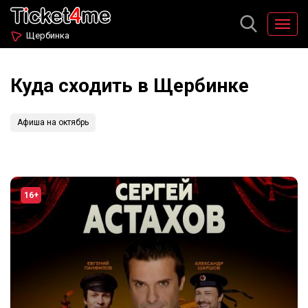
Щербинка
Куда сходить в Щербинке
Афиша на октябрь
16+