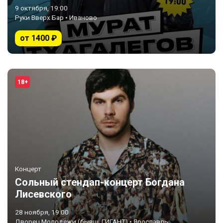
9 октября, 19:00
Руки Вверх Бар • Иваново
от 1400 ₽
18+
Концерт
Сольный стендап-концерт Богдана
Лисевского
28 ноября, 19:00
Дворец Молодежи (бывш. ГИГАНТ) • Ярославль