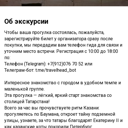
Об экскурсии
Чтобы ваша прогулка состоялась, пожалуйста,
зарегистрируйте билет у организатора сразу после
покупки, мы передадим вам телефон гида для связи и
уточним место встречи. Регистрация с 10:00 до 18:00
по:
Телефон (Telegram): +7(912)076 70 52 или
Телеграм-бот: t.me/travelhead_bot
Интересное знакомство с городом в удобном темпе и
маленькой группе.
Эта прогулка — лёгкий, яркий старт знакомства со
столицей Татарстана!
Всего за час вы прочувствуете ритм Казани:
прогуляетесь по Баумана, откроет тайну подземной
улицы, узнаете, за что татары благодарят Екатерину II и
как казанские коты покорили Петербург.