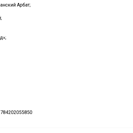
анский Арбат;
;
д»;
 784202055850