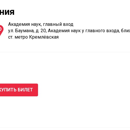
ния
Академия наук, главный вход
ул. Баумана, д. 20, Академия наук у главного входа, б
ст. метро Кремлёвская
КУПИТЬ БИЛЕТ