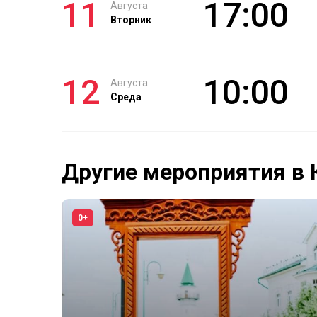
11
17:00
Августа
Вторник
12
10:00
Августа
Среда
Другие мероприятия в 
0+