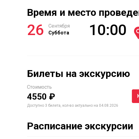
Время и место проведе
26
10:00
Сентября
Суббота
Билеты на экскурсию
Стоимость
4550 ₽
Доступно 3 билета, кол-во актуально на 04.08.2026
Расписание экскурсии