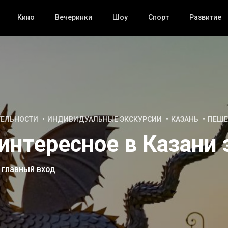
Кино
Вечеринки
Шоу
Спорт
Развитие
ТЕЛЬНОСТИ
ИНДИВИДУАЛЬНЫЕ ЭКСКУРСИИ
КАЗАНЬ
ПЕШЕ
интересное в Казани 
 главный вход