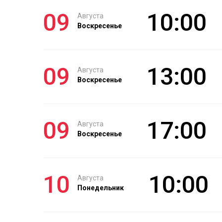
09
10:00
Августа
Воскресенье
09
13:00
Августа
Воскресенье
09
17:00
Августа
Воскресенье
10
10:00
Августа
Понедельник