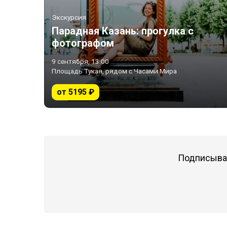
Экскурсия
Парадная Казань: прогулка с
фотографом
9 сентября, 13:00
Площадь Тукая, рядом с Часами Мира
от 5195 ₽
Подписывай