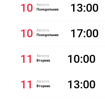
10
13:00
Августа
Понедельник
10
17:00
Августа
Понедельник
11
10:00
Августа
Вторник
11
13:00
Августа
Вторник