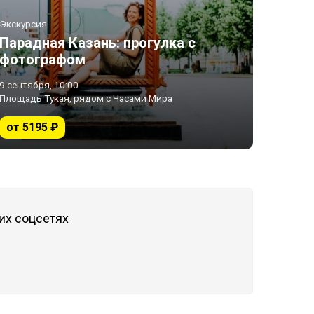
Экскурсия
Парадная Казань: прогулка с
фотографом
9 сентября, 10:00
Площадь Тукая, рядом с Часами Мира
от 5195 ₽
их соцсетях