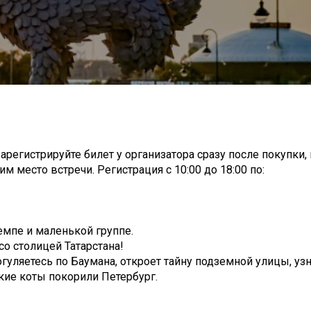
арегистрируйте билет у организатора сразу после покупки,
м место встречи. Регистрация с 10:00 до 18:00 по:
емпе и маленькой группе.
со столицей Татарстана!
огуляетесь по Баумана, откроет тайну подземной улицы, узн
ские коты покорили Петербург.