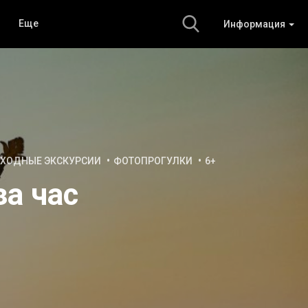
Еще
Информация
ХОДНЫЕ ЭКСКУРСИИ
ФОТОПРОГУЛКИ
6+
за час