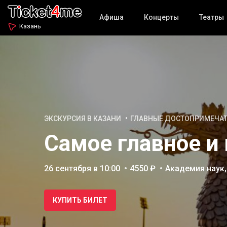
Афиша
Концерты
Театры
Казань
ЭКСКУРСИЯ В КАЗАНИ
ГЛАВНЫЕ ДОСТОПРИМЕЧА
Самое главное и 
26 сентября в 10:00
4550 ₽
Академия наук,
КУПИТЬ БИЛЕТ