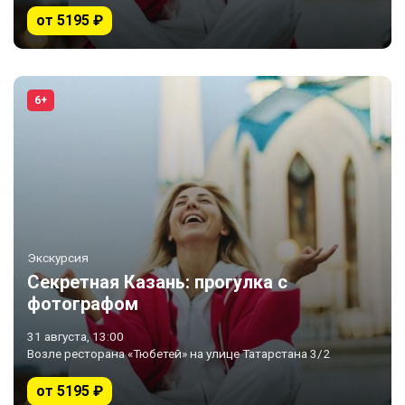
от 5195 ₽
6+
Экскурсия
Секретная Казань: прогулка с
фотографом
31 августа, 13:00
Возле ресторана «Тюбетей» на улице Татарстана 3/2
от 5195 ₽