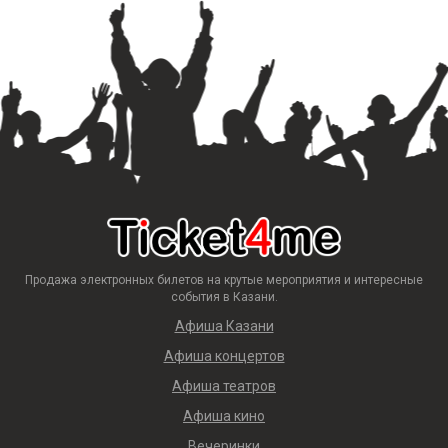
Продажа электронных билетов на крутые мероприятия и интересные
события в Казани.
Афиша Казани
Афиша концертов
Афиша театров
Афиша кино
Вечеринки