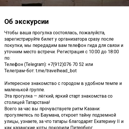
Об экскурсии
Чтобы ваша прогулка состоялась, пожалуйста,
зарегистрируйте билет у организатора сразу после
покупки, мы передадим вам телефон гида для связи и
уточним место встречи. Регистрация с 10:00 до 18:00
по:
Телефон (Telegram): +7(912)076 70 52 или
Телеграм-бот: t.me/travelhead_bot
Интересное знакомство с городом в удобном темпе и
маленькой группе.
Эта прогулка — лёгкий, яркий старт знакомства со
столицей Татарстана!
Всего за час вы прочувствуете ритм Казани:
прогуляетесь по Баумана, откроет тайну подземной
улицы, узнаете, за что татары благодарят Екатерину II и
как казанские коты покорили Петербург.