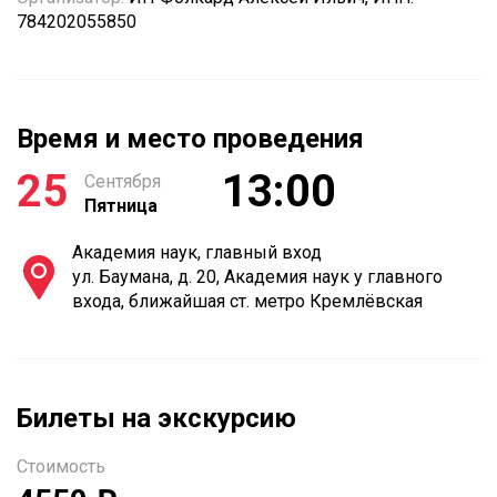
784202055850
Время и место проведения
25
13:00
Сентября
Пятница
Академия наук, главный вход
ул. Баумана, д. 20, Академия наук у главного
входа, ближайшая ст. метро Кремлёвская
Билеты на экскурсию
Стоимость