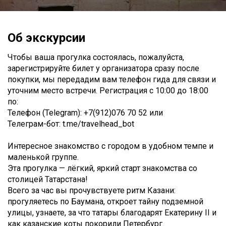
Об экскурсии
Чтобы ваша прогулка состоялась, пожалуйста,
зарегистрируйте билет у организатора сразу после
покупки, мы передадим вам телефон гида для связи и
уточним место встречи. Регистрация с 10:00 до 18:00
по:
Телефон (Telegram): +7(912)076 70 52 или
Телеграм-бот: t.me/travelhead_bot
Интересное знакомство с городом в удобном темпе и
маленькой группе.
Эта прогулка — лёгкий, яркий старт знакомства со
столицей Татарстана!
Всего за час вы прочувствуете ритм Казани:
прогуляетесь по Баумана, откроет тайну подземной
улицы, узнаете, за что татары благодарят Екатерину II и
как казанские коты покорили Петербург.