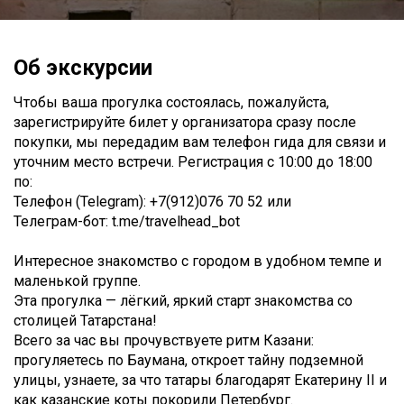
Об экскурсии
Чтобы ваша прогулка состоялась, пожалуйста,
зарегистрируйте билет у организатора сразу после
покупки, мы передадим вам телефон гида для связи и
уточним место встречи. Регистрация с 10:00 до 18:00
по:
Телефон (Telegram): +7(912)076 70 52 или
Телеграм-бот: t.me/travelhead_bot
Интересное знакомство с городом в удобном темпе и
маленькой группе.
Эта прогулка — лёгкий, яркий старт знакомства со
столицей Татарстана!
Всего за час вы прочувствуете ритм Казани:
прогуляетесь по Баумана, откроет тайну подземной
улицы, узнаете, за что татары благодарят Екатерину II и
как казанские коты покорили Петербург.