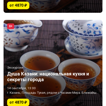
от 4870 ₽
0+
Экскурсия
Душа Казани: национальная кухня и
секреты города
14 сентября, 13:00
г. Казань, Площадь Тукая, рядом с Часами Мира. Ближайшее метро «Площадь Тукая»
от 4870 ₽