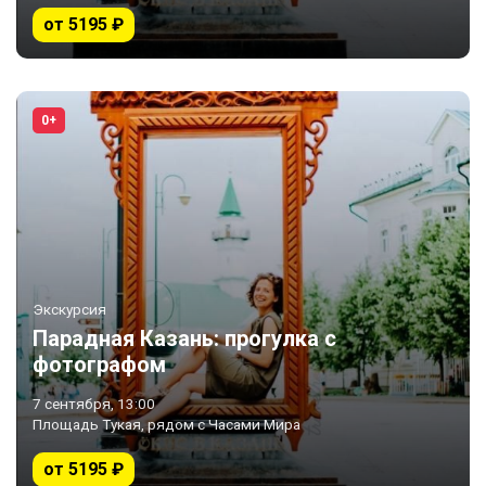
от 5195 ₽
0+
Экскурсия
Парадная Казань: прогулка с
фотографом
7 сентября, 13:00
Площадь Тукая, рядом с Часами Мира
от 5195 ₽