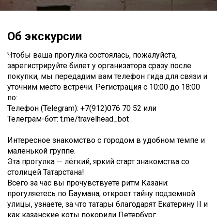
Об экскурсии
Чтобы ваша прогулка состоялась, пожалуйста,
зарегистрируйте билет у организатора сразу после
покупки, мы передадим вам телефон гида для связи и
уточним место встречи. Регистрация с 10:00 до 18:00
по:
Телефон (Telegram): +7(912)076 70 52 или
Телеграм-бот: t.me/travelhead_bot
Интересное знакомство с городом в удобном темпе и
маленькой группе.
Эта прогулка — лёгкий, яркий старт знакомства со
столицей Татарстана!
Всего за час вы прочувствуете ритм Казани:
прогуляетесь по Баумана, откроет тайну подземной
улицы, узнаете, за что татары благодарят Екатерину II и
как казанские коты покорили Петербург.