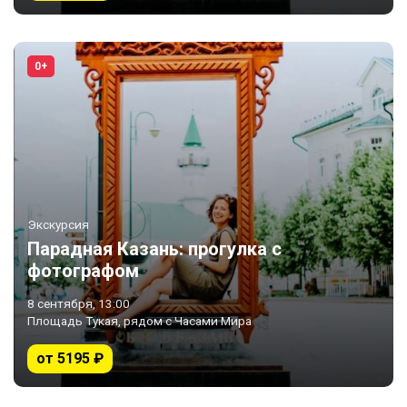
0+
Экскурсия
Парадная Казань: прогулка с
фотографом
8 сентября, 13:00
Площадь Тукая, рядом с Часами Мира
от 5195 ₽