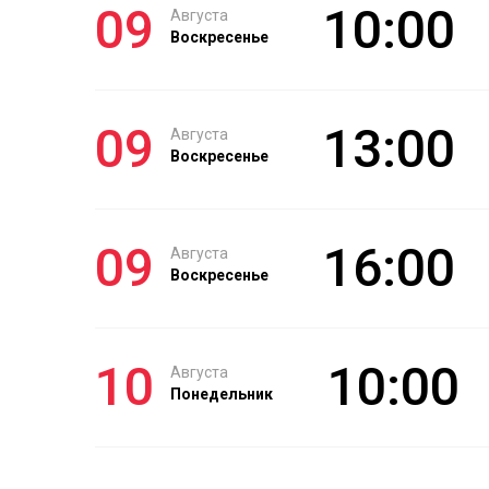
09
10:00
Августа
Воскресенье
09
13:00
Августа
Воскресенье
09
16:00
Августа
Воскресенье
10
10:00
Августа
Понедельник