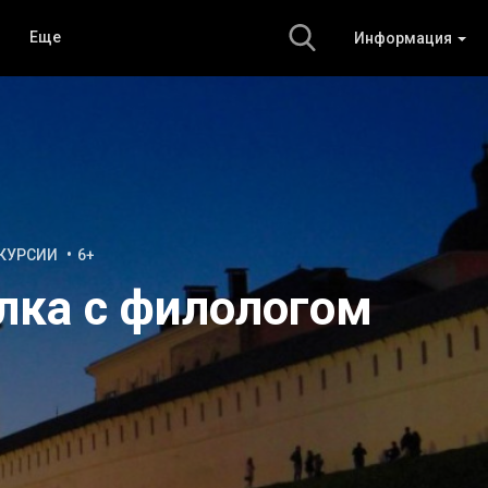
Еще
Информация
КУРСИИ
6+
лка с филологом