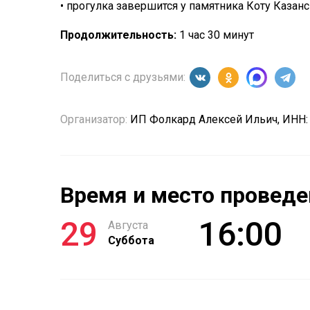
• прогулка завершится у памятника Коту Казан
Продолжительность:
1 час 30 минут
Поделиться с друзьями:
Организатор:
ИП Фолкард Алексей Ильич, ИНН:
Время и место проведе
29
16:00
Августа
Суббота