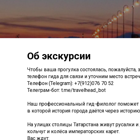
Об экскурсии
Чтобы ваша прогулка состоялась, пожалуйста, 
телефон гида для связи и уточним место встречи
Телефон (Telegram): +7(912)076 70 52
Телеграм-бот: t.me/travelhead_bot
Наш профессиональный гид-филолог поможет в
в которой история города даётся через историю
На улицах столицы Татарстана живут русалки 
кольчуг и колёса императорских карет.
Вас ждут: