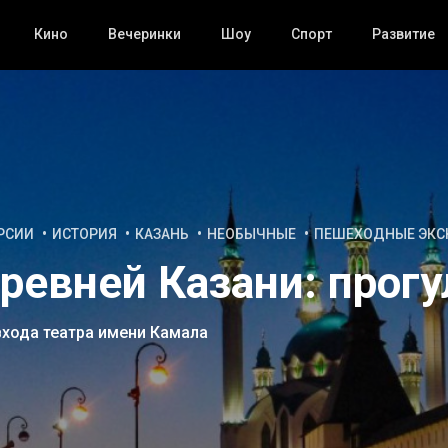
Кино
Вечеринки
Шоу
Спорт
Развитие
РСИИ
ИСТОРИЯ
КАЗАНЬ
НЕОБЫЧНЫЕ
ПЕШЕХОДНЫЕ ЭКС
ревней Казани: прогу
входа театра имени Камала