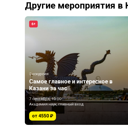
Другие мероприятия в 
6+
Экскурсия
Самое главное и интересное в
Казани за час
7 сентября, 10:00
Академия наук, главный вход
от 4550 ₽