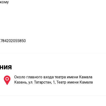
скому
 784202055850
ния
Около главного входа театра имени Камала
Казань, ул. Татарстан, 1, Театр имени Камала