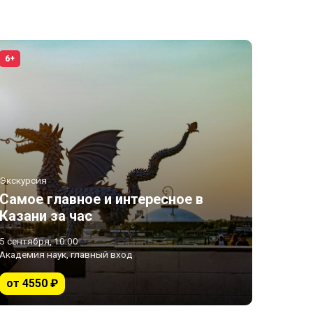
6+
Экскурсия
Самое главное и интересное в
Казани за час
5 сентября, 10:00
Академия наук, главный вход
от 4550 ₽