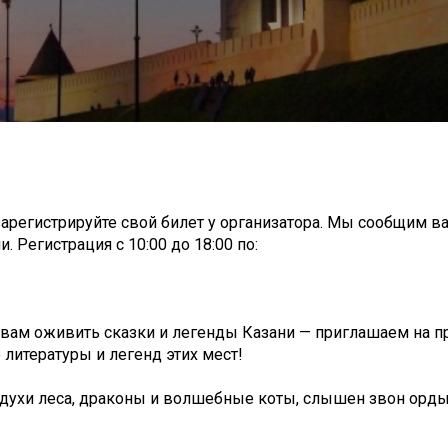
зарегистрируйте свой билет у организатора. Мы сообщим в
. Регистрация c 10:00 до 18:00 по:
ам оживить сказки и легенды Казани — приглашаем на пр
 литературы и легенд этих мест!
и духи леса, драконы и волшебные коты, слышен звон орд