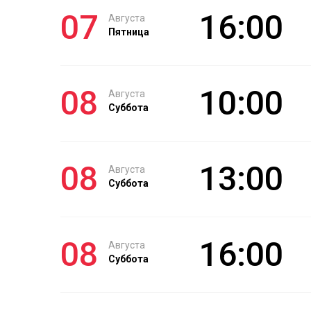
07
16:00
Августа
Пятница
08
10:00
Августа
Суббота
08
13:00
Августа
Суббота
08
16:00
Августа
Суббота