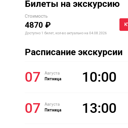
Билеты на экскурсию
Стоимость
4870 ₽
К
Доступно 1 билет, кол-во актуально на 04.08.2026
Расписание экскурсии
07
10:00
Августа
Пятница
07
13:00
Августа
Пятница