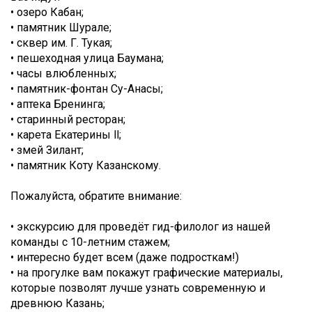
• озеро Кабан;
• памятник Шурале;
• сквер им. Г. Тукая;
• пешеходная улица Баумана;
• часы влюбленных;
• памятник-фонтан Су-Анасы;
• аптека Бренинга;
• старинный ресторан;
• карета Екатерины ll;
• змей Зилант;
• памятник Коту Казанскому.
Пожалуйста, обратите внимание:
• экскурсию для проведёт гид-филолог из нашей
команды с 10-летним стажем;
• интересно будет всем (даже подросткам!)
• на прогулке вам покажут графические материалы,
которые позволят лучше узнать современную и
древнюю Казань;