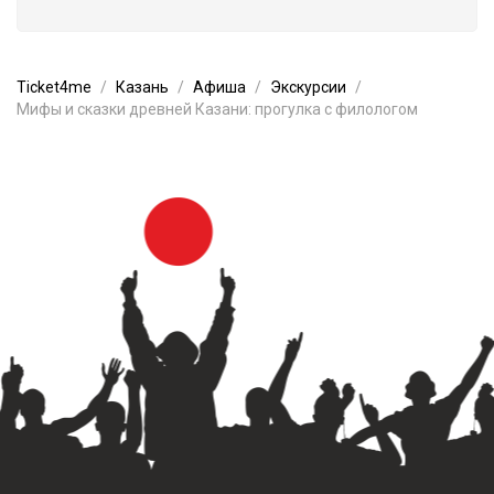
Ticket4me
Казань
Афиша
Экскурсии
Мифы и сказки древней Казани: прогулка с филологом