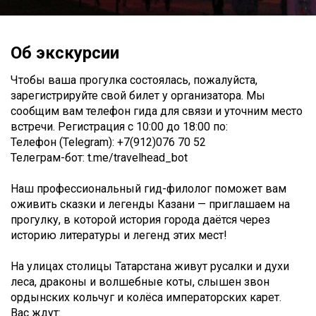
Об экскурсии
Чтобы ваша прогулка состоялась, пожалуйста,
зарегистрируйте свой билет у организатора. Мы
сообщим вам телефон гида для связи и уточним место
встречи. Регистрация c 10:00 до 18:00 по:
Телефон (Telegram): +7(912)076 70 52
Телеграм-бот: t.me/travelhead_bot
Наш профессиональный гид-филолог поможет вам
оживить сказки и легенды Казани — приглашаем на
прогулку, в которой история города даётся через
историю литературы и легенд этих мест!
На улицах столицы Татарстана живут русалки и духи
леса, драконы и волшебные коты, слышен звон
ордынских кольчуг и колёса императорских карет.
Вас ждут: