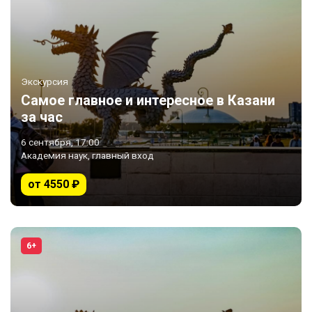
Экскурсия
Самое главное и интересное в Казани
за час
6 сентября, 17:00
Академия наук, главный вход
от 4550 ₽
6+