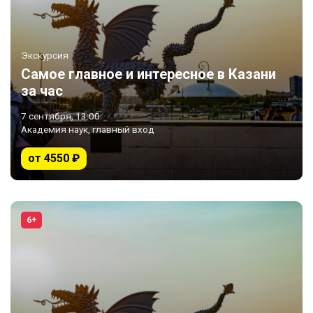
Экскурсия
Самое главное и интересное в Казани
за час
7 сентября, 13:00
Академия наук, главный вход
от 4550 ₽
6+