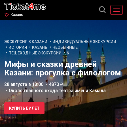
Казань
ЭКСКУРСИЯ В КАЗАНИ
ИНДИВИДУАЛЬНЫЕ ЭКСКУРСИИ
ИСТОРИЯ
КАЗАНЬ
НЕОБЫЧНЫЕ
ПЕШЕХОДНЫЕ ЭКСКУРСИИ
6+
Мифы и сказки древней
Казани: прогулка с филологом
28 августа в 13:00
4870 ₽
Около главного входа театра имени Камала
КУПИТЬ БИЛЕТ