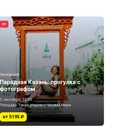
0+
Экскурсия
Парадная Казань: прогулка с
фотографом
5 сентября, 13:00
Площадь Тукая, рядом с Часами Мира
от 5195 ₽