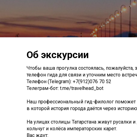
Об экскурсии
Чтобы ваша прогулка состоялась, пожалуйста, 
телефон гида для связи и уточним место встречи
Телефон (Telegram): +7(912)076 70 52
Телеграм-бот: t.me/travelhead_bot
Наш профессиональный гид-филолог поможет в
в которой история города даётся через историю
На улицах столицы Татарстана живут русалки 
кольчуг и колёса императорских карет.
Вас ждут: