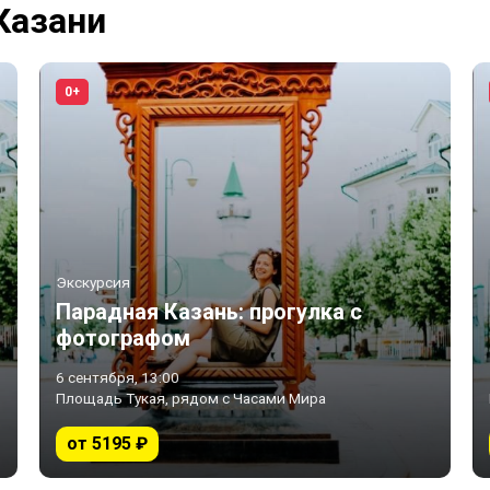
Казани
0+
Экскурсия
Парадная Казань: прогулка с
фотографом
6 сентября, 13:00
Площадь Тукая, рядом с Часами Мира
от 5195 ₽