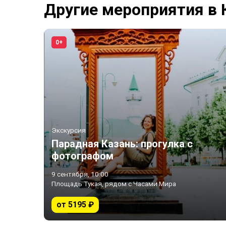
Другие мероприятия в 
0+
Экскурсия
Парадная Казань: прогулка с
фотографом
9 сентября, 10:00
Площадь Тукая, рядом с Часами Мира
от 5195 ₽