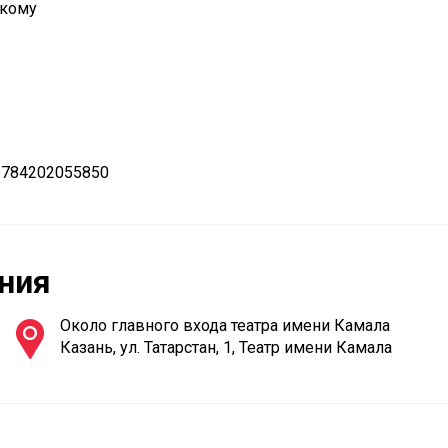
скому
 784202055850
ния
Около главного входа театра имени Камала
Казань, ул. Татарстан, 1, Театр имени Камала