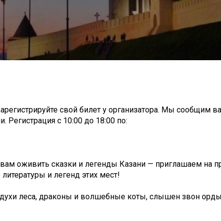
зарегистрируйте свой билет у организатора. Мы сообщим в
. Регистрация c 10:00 до 18:00 по:
ам оживить сказки и легенды Казани — приглашаем на пр
 литературы и легенд этих мест!
и духи леса, драконы и волшебные коты, слышен звон орд