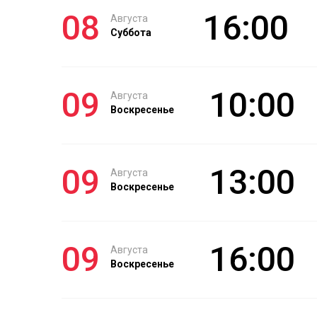
08
16:00
Августа
Суббота
09
10:00
Августа
Воскресенье
09
13:00
Августа
Воскресенье
09
16:00
Августа
Воскресенье