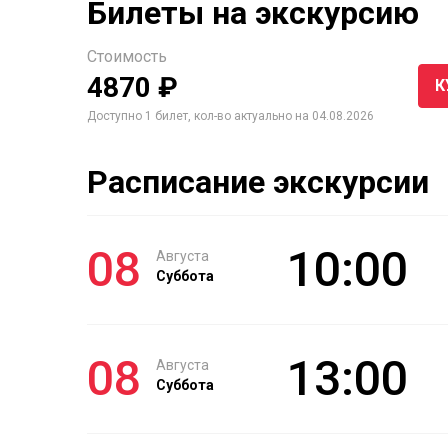
Билеты на экскурсию
Стоимость
4870 ₽
К
Доступно 1 билет, кол-во актуально на 04.08.2026
Расписание экскурсии
08
10:00
Августа
Суббота
08
13:00
Августа
Суббота