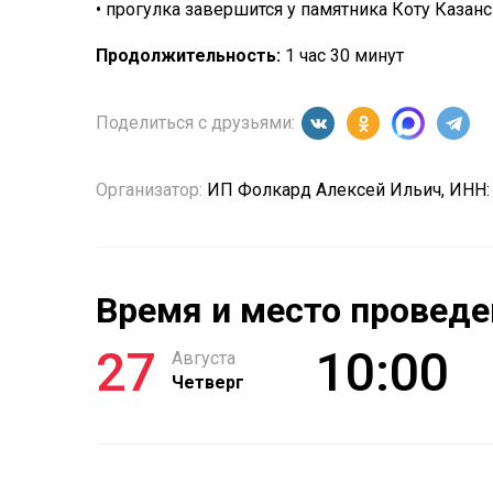
• прогулка завершится у памятника Коту Казан
Продолжительность:
1 час 30 минут
Поделиться с друзьями:
Организатор:
ИП Фолкард Алексей Ильич, ИНН:
Время и место проведе
27
10:00
Августа
Четверг