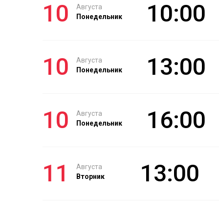
10
10:00
Августа
Понедельник
10
13:00
Августа
Понедельник
10
16:00
Августа
Понедельник
11
13:00
Августа
Вторник