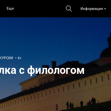
Еще
Информация
КУРСИИ
6+
лка с филологом