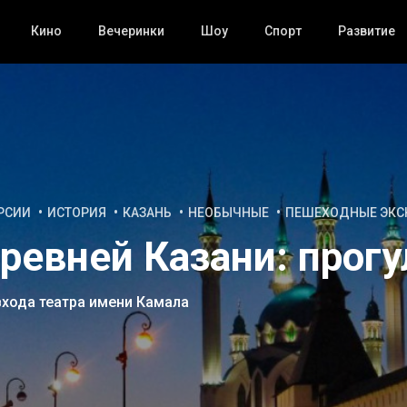
Кино
Вечеринки
Шоу
Спорт
Развитие
РСИИ
ИСТОРИЯ
КАЗАНЬ
НЕОБЫЧНЫЕ
ПЕШЕХОДНЫЕ ЭКС
ревней Казани: прогу
входа театра имени Камала