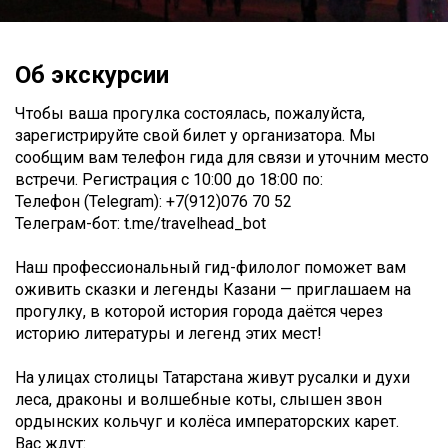
Об экскурсии
Чтобы ваша прогулка состоялась, пожалуйста,
зарегистрируйте свой билет у организатора. Мы
сообщим вам телефон гида для связи и уточним место
встречи. Регистрация c 10:00 до 18:00 по:
Телефон (Telegram): +7(912)076 70 52
Телеграм-бот: t.me/travelhead_bot
Наш профессиональный гид-филолог поможет вам
оживить сказки и легенды Казани — приглашаем на
прогулку, в которой история города даётся через
историю литературы и легенд этих мест!
На улицах столицы Татарстана живут русалки и духи
леса, драконы и волшебные коты, слышен звон
ордынских кольчуг и колёса императорских карет.
Вас ждут: