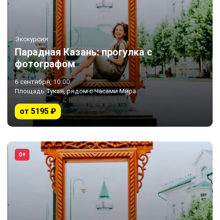
Экскурсия
Парадная Казань: прогулка с
фотографом
6 сентября, 10:00
Площадь Тукая, рядом с Часами Мира
от 5195 ₽
0+