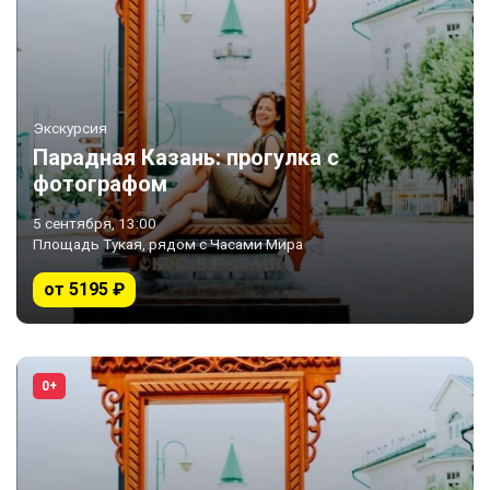
Экскурсия
Парадная Казань: прогулка с
фотографом
5 сентября, 13:00
Площадь Тукая, рядом с Часами Мира
от 5195 ₽
0+