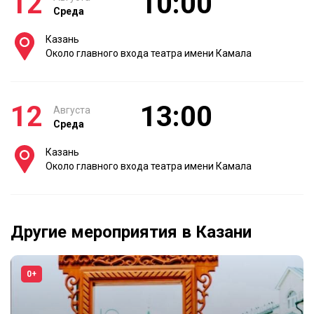
12
10:00
Среда
Казань
Около главного входа театра имени Камала
12
13:00
Августа
Среда
Казань
Около главного входа театра имени Камала
Другие мероприятия в Казани
0+