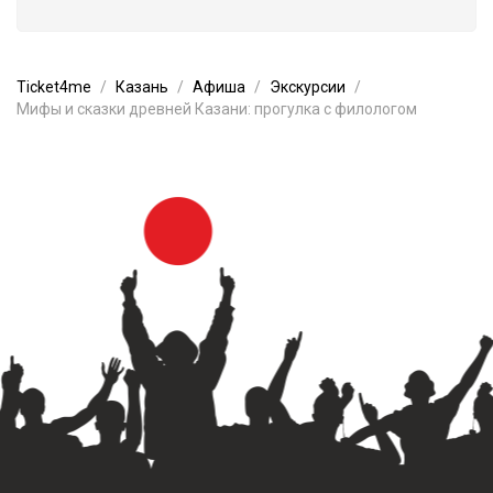
Ticket4me
Казань
Афиша
Экскурсии
Мифы и сказки древней Казани: прогулка с филологом