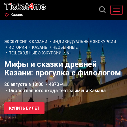
Казань
ЭКСКУРСИЯ В КАЗАНИ
ИНДИВИДУАЛЬНЫЕ ЭКСКУРСИИ
ИСТОРИЯ
КАЗАНЬ
НЕОБЫЧНЫЕ
ПЕШЕХОДНЫЕ ЭКСКУРСИИ
6+
Мифы и сказки древней
Казани: прогулка с филологом
20 августа в 13:00
4870 ₽
Около главного входа театра имени Камала
КУПИТЬ БИЛЕТ