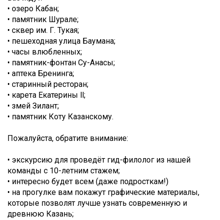
• озеро Кабан;
• памятник Шурале;
• сквер им. Г. Тукая;
• пешеходная улица Баумана;
• часы влюбленных;
• памятник-фонтан Су-Анасы;
• аптека Бренинга;
• старинный ресторан;
• карета Екатерины ll;
• змей Зилант;
• памятник Коту Казанскому.
Пожалуйста, обратите внимание:
• экскурсию для проведёт гид-филолог из нашей
команды с 10-летним стажем;
• интересно будет всем (даже подросткам!)
• на прогулке вам покажут графические материалы,
которые позволят лучше узнать современную и
древнюю Казань;