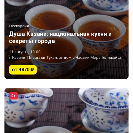
Экскурсия
Душа Казани: национальная кухня и
секреты города
11 августа, 13:00
г. Казань, Площадь Тукая, рядом с Часами Мира. Ближайшее метро «Площадь Тукая»
от 4870 ₽
0+