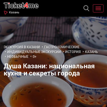
Казань
ЭКСКУРСИЯ В КАЗАНИ
ГАСТРОНОМИЧЕСКИЕ
ИНДИВИДУАЛЬНЫЕ ЭКСКУРСИИ
ИСТОРИЯ
КАЗАНЬ
НЕОБЫЧНЫЕ
0+
Душа Казани: национальная
кухня и секреты города