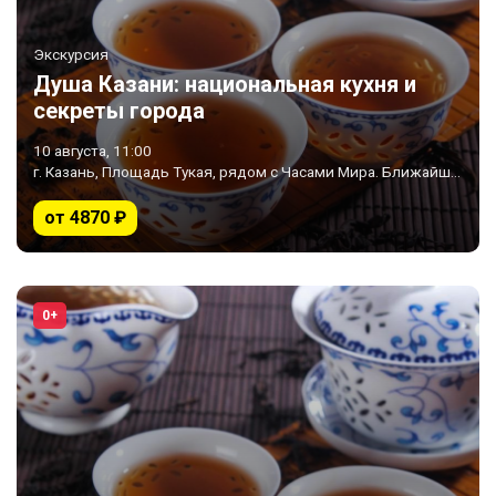
Экскурсия
Душа Казани: национальная кухня и
секреты города
10 августа, 11:00
г. Казань, Площадь Тукая, рядом с Часами Мира. Ближайшее метро «Площадь Тукая»
от 4870 ₽
0+