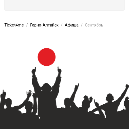
Ticket4me
Горно-Алтайск
Афиша
Сентябрь