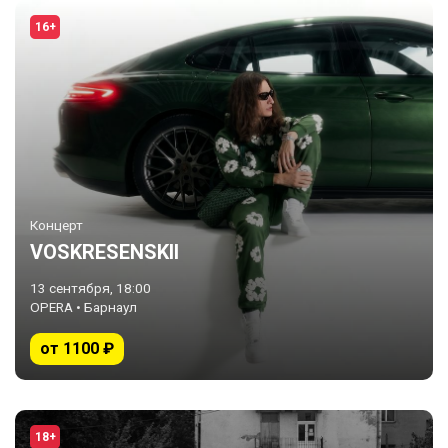
16+
Концерт
VOSKRESENSKII
13 сентября, 18:00
OPERA • Барнаул
от 1100 ₽
18+