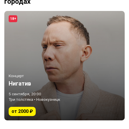
городах
18+
Концерт
Нигатив
5 сентября, 20:00
Три толстяка • Новокузнецк
от 2000 ₽