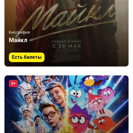
Биография
Майкл
Есть билеты
6+