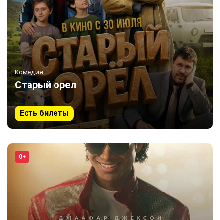
Комедия
Старый орел
Есть билеты
0+