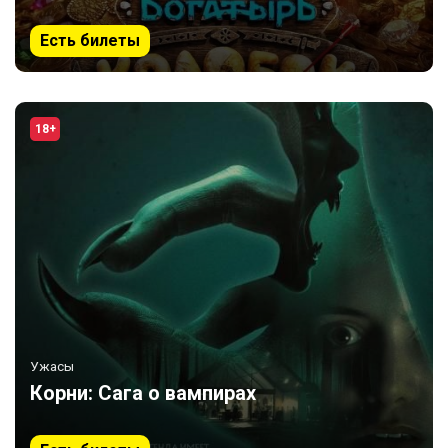
Есть билеты
18+
Ужасы
Корни: Сага о вампирах