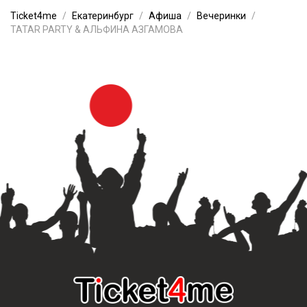
Ticket4me
Екатеринбург
Афиша
Вечеринки
TATAR PARTY & АЛЬФИНА АЗГАМОВА