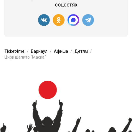
соцсетях
Ticket4me
Барнаул
Афиша
Детям
Цирк шапито "Маска"