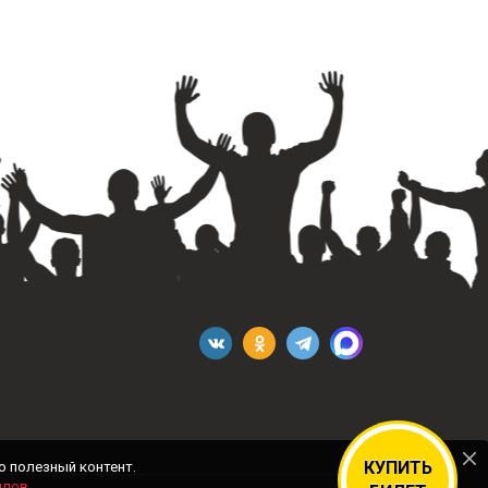
КУПИТЬ
о полезный контент.
йлов
.