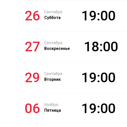
26
19:00
Сентября
Суббота
27
18:00
Сентября
Воскресенье
29
19:00
Сентября
Вторник
06
19:00
Ноября
Пятница