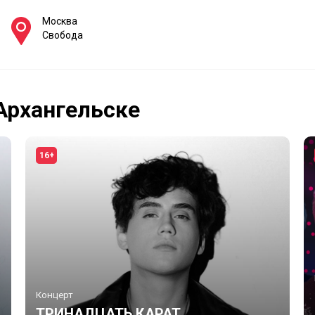
Москва
Свобода
Архангельске
16+
Концерт
ТРИНАДЦАТЬ КАРАТ