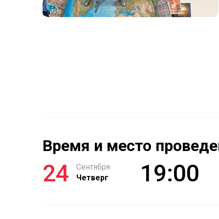
Время и место проведе
24
19:00
Сентября
Четверг