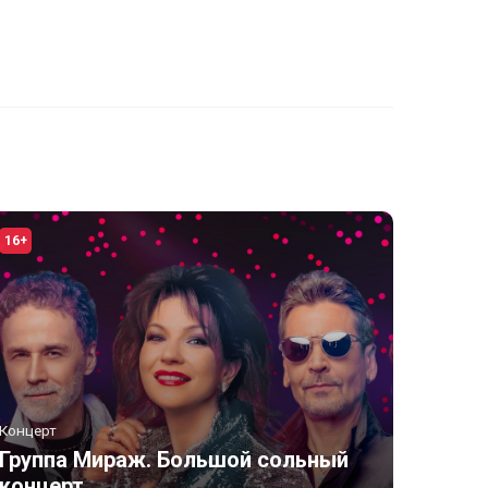
16+
Концерт
Группа Мираж. Большой сольный
концерт