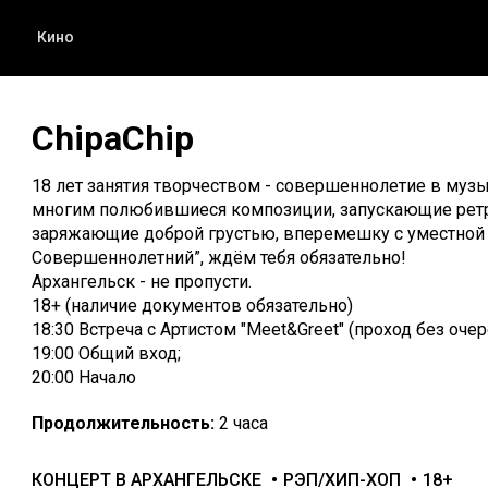
Кино
ChipaChip
18 лет занятия творчеством - совершеннолетие в музы
многим полюбившиеся композиции, запускающие ретр
заряжающие доброй грустью, вперемешку с уместной ир
Совершеннолетний”, ждём тебя обязательно!
Архангельск - не пропусти.
18+ (наличие документов обязательно)
18:30 Встреча с Артистом "Meet&Greet" (проход без очер
19:00 Общий вход;
20:00 Начало
Продолжительность:
2 часа
КОНЦЕРТ В АРХАНГЕЛЬСКЕ
РЭП/ХИП-ХОП
18+