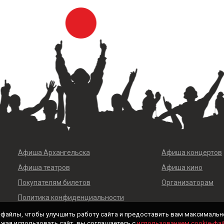
Афиша Архангельска
Афиша концертов
Афиша театров
Афиша кино
Покупателям билетов
Организаторам
Политика конфиденциальности
-файлы, чтобы улучшить работу сайта и предоставить вам максимальн
жая использовать сайт, вы соглашаетесь с
использованием cookie-фа