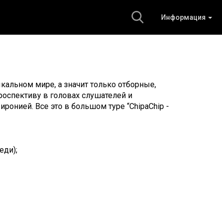
Информация
кальном мире, а значит только отборные,
оспективу в головах слушателей и
онией. Все это в большом туре “ChipaChip -
еди);