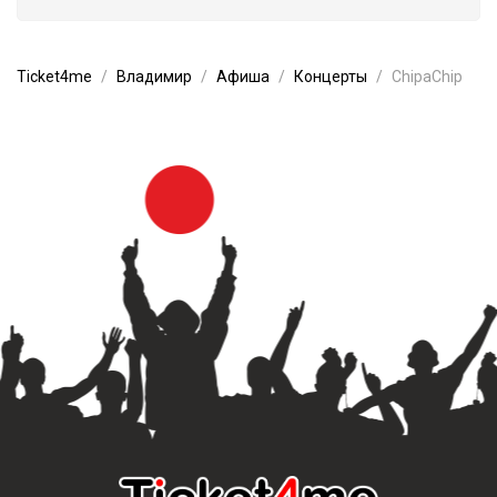
Ticket4me
Владимир
Афиша
Концерты
ChipaChip