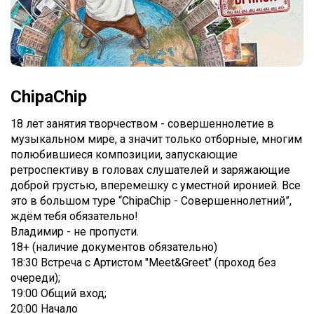
ChipaChip
18 лет занятия творчеством - совершеннолетие в
музыкальном мире, а значит только отборные, многим
полюбившиеся композиции, запускающие
ретроспективу в головах слушателей и заряжающие
доброй грустью, вперемешку с уместной иронией. Все
это в большом туре “ChipaChip - Совершеннолетний”,
ждём тебя обязательно!
Владимир - не пропусти.
18+ (наличие документов обязательно)
18:30 Встреча с Артистом "Meet&Greet" (проход без
очереди);
19:00 Общий вход;
20:00 Начало