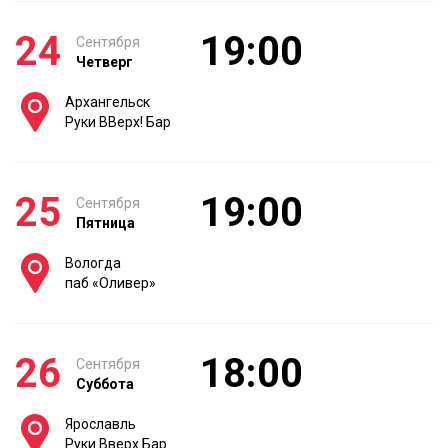
24
19:00
Сентября
Четверг
Архангельск
Руки ВВерх! Бар
25
19:00
Сентября
Пятница
Вологда
паб «Оливер»
26
18:00
Сентября
Суббота
Ярославль
Руки Вверх Бар