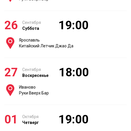
26
19:00
Сентября
Суббота
Ярославль
Китайский Летчик Джао Да
27
18:00
Сентября
Воскресенье
Иваново
Руки Вверх Бар
01
19:00
Октября
Четверг