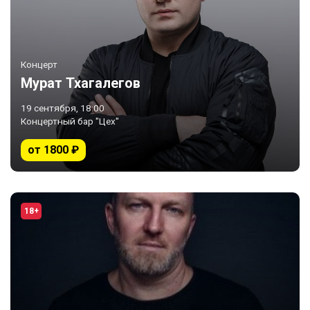
Концерт
Мурат Тхагалегов
19 сентября, 18:00
Концертный бар "Цех"
от 1800 ₽
18+