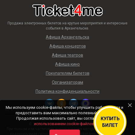
Продажа электронных билетов на крутые мероприятия и интересные
события в Архангельске.
Афиша Архангельска
Афиша концертов
Афиша театров
Афиша кино
Покупателям билетов
Организаторам
Политика конфиденциальности
Мы используем cookie-файлы, чтобы улучшить работу сайта и
предоставить вам максимально полезный контент.
КУПИТЬ
Продолжая использовать сайт, вы соглашаетесь с
использованием cookie-файлов
.
© 2018 — 2026 Афиша и билеты «Ticket4me»
БИЛЕТ
При полном или частичном использовании материалов сайта прямая
индексируемая гиперссылка на https://ticket4me.ru/ обязательна.