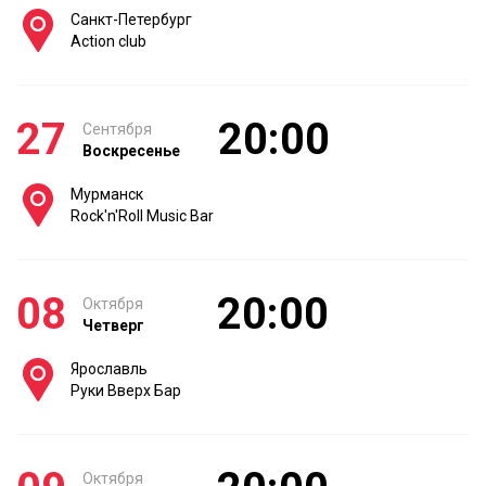
Санкт-Петербург
Action club
27
20:00
Сентября
Воскресенье
Мурманск
Rock'n'Roll Music Bar
08
20:00
Октября
Четверг
Ярославль
Руки Вверх Бар
Октября