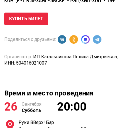
КОНЦЕРТ В АРХАНГЕЛЬСКЕ
РЭП/ХИП-ХОП
16+
КУПИТЬ БИЛЕТ
Поделиться с друзьями:
Организатор:
ИП Катальникова Полина Дмитриевна,
ИНН: 504016021007
Время и место проведения
26
20:00
Сентября
Суббота
Руки ВВерх! Бар