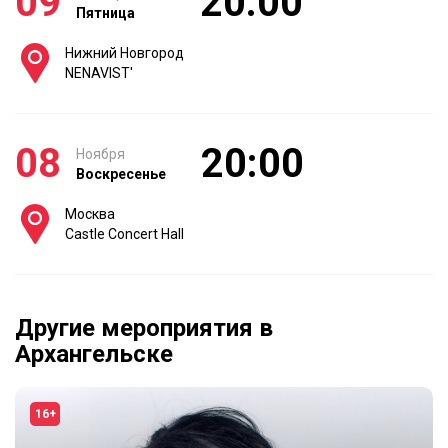
09
20:00
Пятница
Нижний Новгород
NENAVIST'
08
20:00
Ноября
Воскресенье
Москва
Castle Concert Hall
Другие мероприятия в
Архангельске
16+