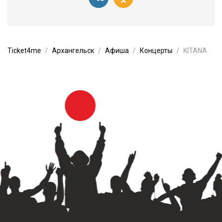
Ticket4me
Архангельск
Афиша
Концерты
KITANA