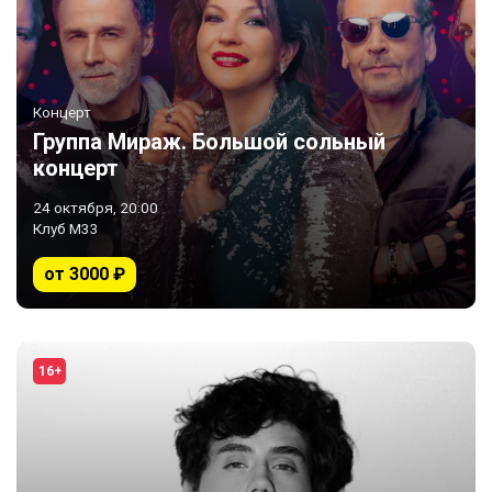
Концерт
Группа Мираж. Большой сольный
концерт
24 октября, 20:00
Клуб М33
от 3000 ₽
16+