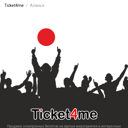
Ticket4me
Аланья
Продажа электронных билетов на крутые мероприятия и интересные