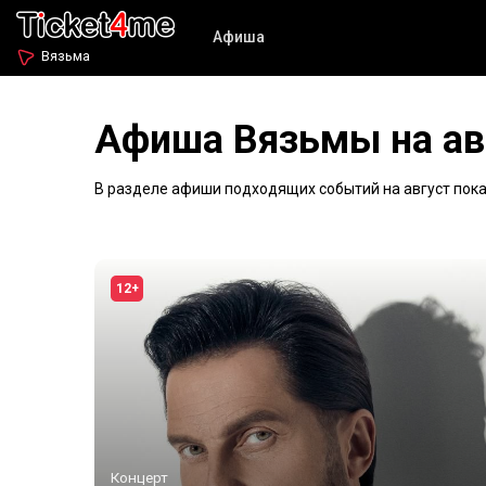
Афиша
Вязьма
Афиша Вязьмы на ав
В разделе афиши подходящих событий на август пока 
12+
Концерт