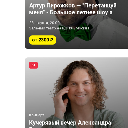
Артур Пирожков — "Перетанцуй
меня" - Большое летнее шоу в
Зеленом Театре!
28 августа, 20:00
Зелёный театр на ВДНХ • Москва
от 2300 ₽
6+
Концерт
Кучерявый вечер Александра