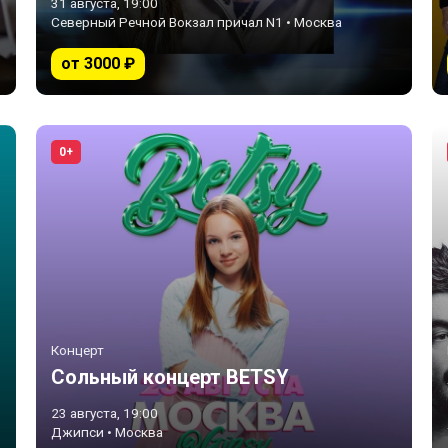
31 августа, 19:00
Северный Речной Вокзал причал N1 • Москва
от 3000 ₽
0+
Концерт
Сольный концерт BETSY
23 августа, 19:00
Джипси • Москва