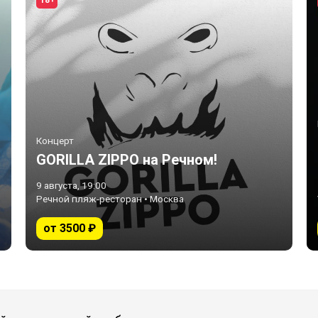
18+
Концерт
GORILLA ZIPPO на Речном!
9 августа, 19:00
Речной пляж-ресторан • Москва
от 3500 ₽