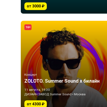
от 3000 ₽
16+
Концерт
ZOLOTO. Summer Sound х билайн
11 августа, 19:30
ДИЗАЙН ЗАВОД Summer Sound • Москва
от 4300 ₽