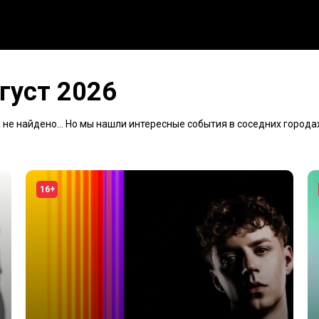
густ 2026
не найдено... Но мы нашли интересные события в соседних городах
16+