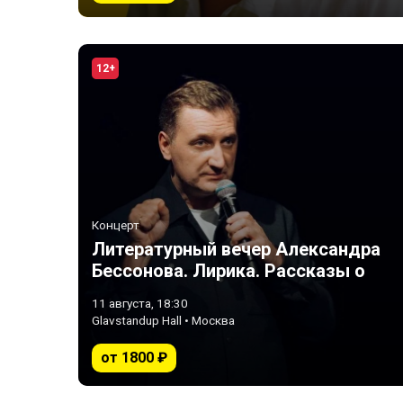
12+
Концерт
Литературный вечер Александра
Бессонова. Лирика. Рассказы о
любви
11 августа, 18:30
Glavstandup Hall • Москва
от 1800 ₽