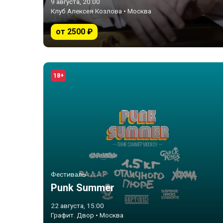
9 августа, 20:00
Клуб Алексея Козлова • Москва
от 2500 ₽
18+
Фестиваль
Punk Summer
22 августа, 15:00
Графит. Двор • Москва