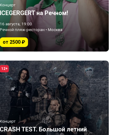
Концерт
ICEGERGERT на Речном!
16 августа, 19:00
Речной пляж-ресторан • Москва
от 2500 ₽
12+
Концерт
CRASH TEST. Большой летний