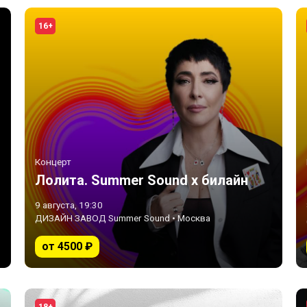
16+
Концерт
Лолита. Summer Sound х билайн
9 августа, 19:30
ДИЗАЙН ЗАВОД Summer Sound • Москва
от 4500 ₽