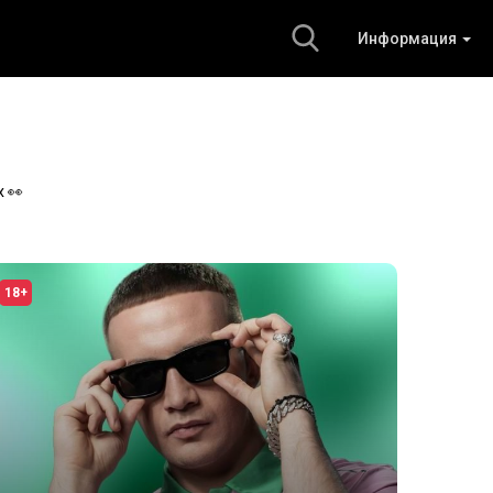
Информация
 👀
18+