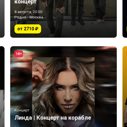
концерт
8 августа, 20:00
Родня • Москва
от 2710 ₽
18+
Концерт
Линда | Концерт на корабле