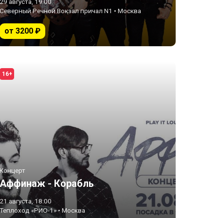
29 августа, 19:00
Северный Речной Вокзал причал N1 • Москва
от 3200 ₽
16+
Концерт
Аффинаж - Корабль
21 августа, 18:00
Теплоход «РИО-1» • Москва