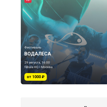
16+
Фестиваль
ВОДАЛЕСА
29 августа, 16:00
fābula HQ • Москва
от 1000 ₽