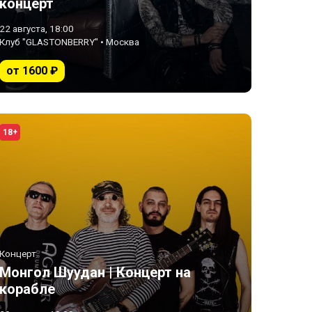
концерт
22 августа, 18:00
Клуб "GLASTONBERRY" • Москва
от 1600 ₽
18+
Концерт
Монгол Шуудан | Концерт на
корабле