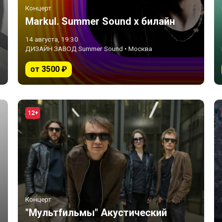
Концерт
Markul. Summer Sound х билайн
14 августа, 19:30
ДИЗАЙН ЗАВОД Summer Sound • Москва
от 3500 ₽
12+
Концерт
"Мультfильмы" Акустический