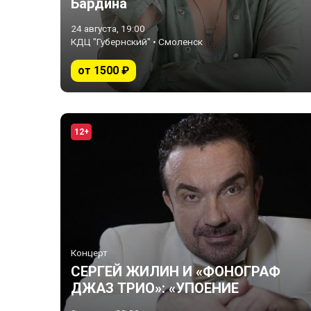
Бардина
24 августа, 19:00
КДЦ "Губернский" • Смоленск
от 1500 ₽
12+
Концерт
СЕРГЕЙ ЖИЛИН И «ФОНОГРАФ
ДЖАЗ ТРИО»: «УПОЕНИЕ
ДЖАЗОМ»