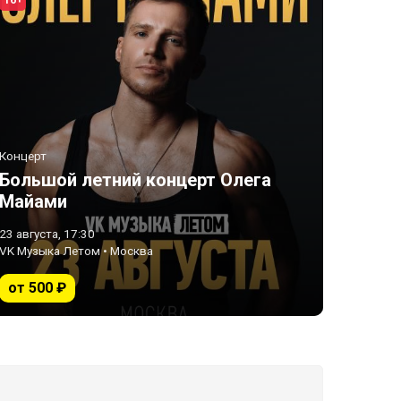
16+
Концерт
Большой летний концерт Олега
Майами
23 августа, 17:30
VK Музыка Летом • Москва
от 500 ₽