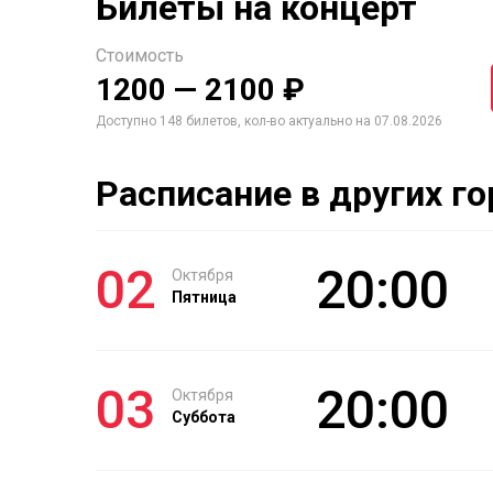
Билеты на концерт
Стоимость
1200 — 2100 ₽
Доступно 148 билетов, кол-во актуально на 07.08.2026
Расписание в других г
02
20:00
Октября
Пятница
03
20:00
Октября
Суббота