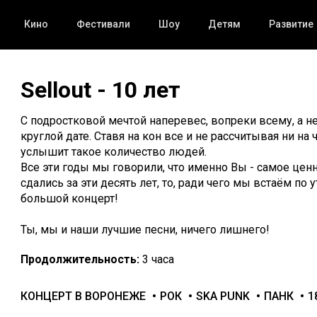
Кино
Фестивали
Шоу
Детям
Развитие
Sellout - 10 лет
С подростковой мечтой наперевес, вопреки всему, а н
круглой дате. Ставя на кон все и не рассчитывая ни на 
услышит такое количество людей.
Все эти годы мы говорили, что именно Вы - самое ценное
сдались за эти десять лет, то, ради чего мы встаём по
большой концерт!
Ты, мы и наши лучшие песни, ничего лишнего!
Продолжительность:
3 часа
КОНЦЕРТ В ВОРОНЕЖЕ
РОК
SKA PUNK
ПАНК
1