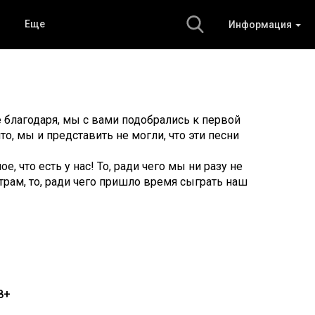
Еще
Информация
е благодаря, мы с вами подобрались к первой
что, мы и представить не могли, что эти песни
, что есть у нас! То, ради чего мы ни разу не
 утрам, то, ради чего пришло время сыграть наш
8+