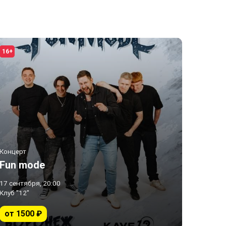
16+
Концерт
Fun mode
17 сентября, 20:00
Клуб "12"
от 1500 ₽