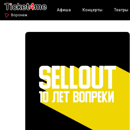
Афиша
Концерты
Театры
Воронеж