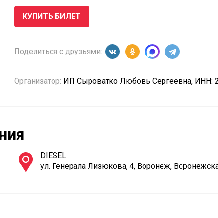
КУПИТЬ БИЛЕТ
Поделиться с друзьями:
Организатор:
ИП Сыроватко Любовь Сергеевна, ИНН: 
ния
DIESEL
ул. Генерала Лизюкова, 4, Воронеж, Воронежская