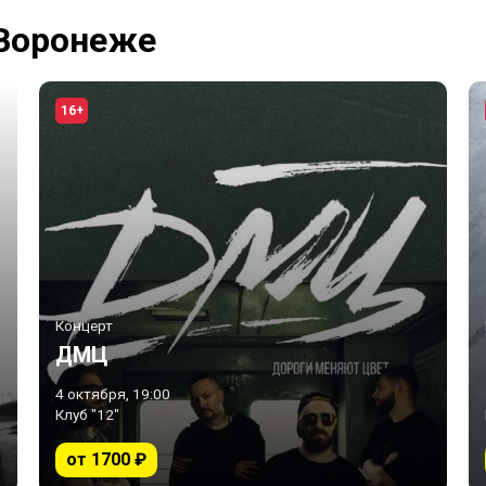
 Воронеже
16+
Концерт
ДМЦ
4 октября, 19:00
Клуб "12"
от 1700 ₽