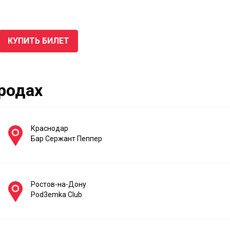
КУПИТЬ БИЛЕТ
ородах
Краснодар
Бар Сержант Пеппер
Ростов-на-Дону
Pod3emka Club