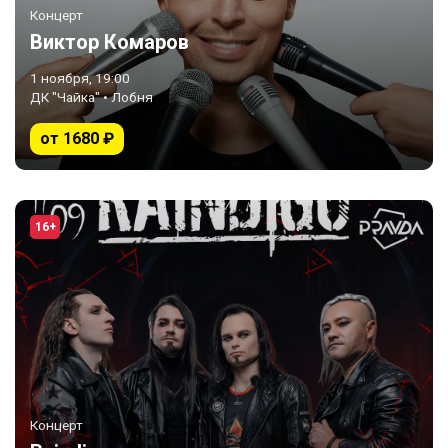
Концерт
Виктор Комаров
1 ноября, 19:00
ДК "Чайка" • Лобня
от 1680 ₽
16+
Концерт