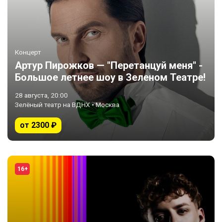
Концерт
Артур Пирожков — "Перетанцуй меня" -
Большое летнее шоу в Зеленом Театре!
28 августа, 20:00
Зелёный театр на ВДНХ • Москва
от 2300 ₽
16+