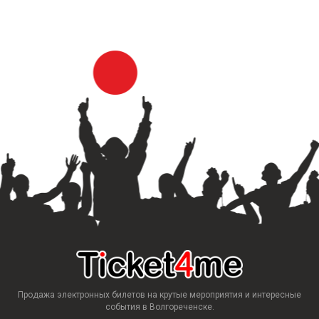
Продажа электронных билетов на крутые мероприятия и интересные
события в Волгореченске.