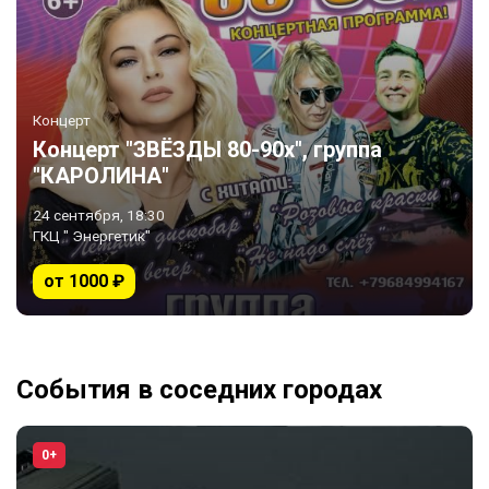
Концерт
Концерт "ЗВЁЗДЫ 80-90х", группа
"КАРОЛИНА"
24 сентября, 18:30
ГКЦ " Энергетик"
от 1000 ₽
События в соседних городах
0+