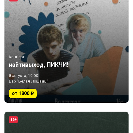
Концерт
найтивыход, ПИКЧИ!
8 августа, 19:00
Бар "Белая Лошадь"
от 1800 ₽
16+