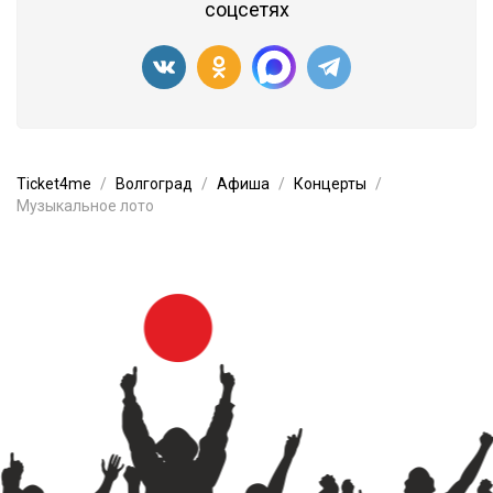
соцсетях
Ticket4me
Волгоград
Афиша
Концерты
Музыкальное лото