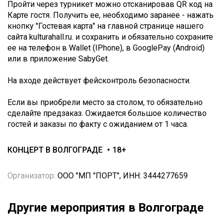
Пройти через турникет можно отсканировав QR код на
Карте гостя. Получить ее, необходимо заранее - нажать
кнопку "Гостевая карта" на главной странице нашего
сайта kulturahall.ru. и сохранить и обязательно сохраните
ее на телефон в Wallet (IPhone), в GooglePay (Android)
или в приложение SabyGet.
На входе действует фейсконтроль безопасности.
Если вы приобрели место за столом, то обязательно
сделайте предзаказ. Ожидается большое количество
гостей и заказы по факту с ожиданием от 1 часа.
КОНЦЕРТ В ВОЛГОГРАДЕ
18+
Организатор:
ООО "МП "ПОРТ", ИНН: 3444277659
Другие мероприятия в Волгограде