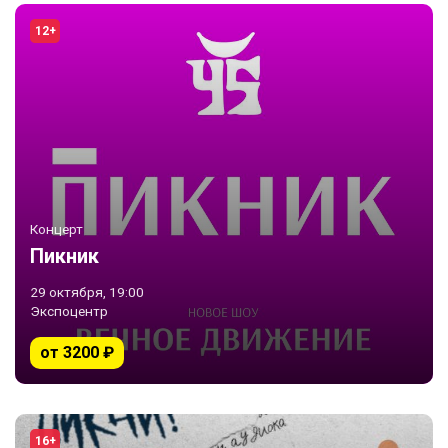
12+
Концерт
Пикник
29 октября, 19:00
Экспоцентр
от 3200 ₽
16+