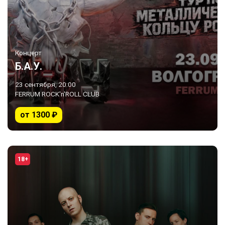
Концерт
Б.А.У.
23 сентября, 20:00
FERRUM ROCK'n'ROLL CLUB
от 1300 ₽
18+