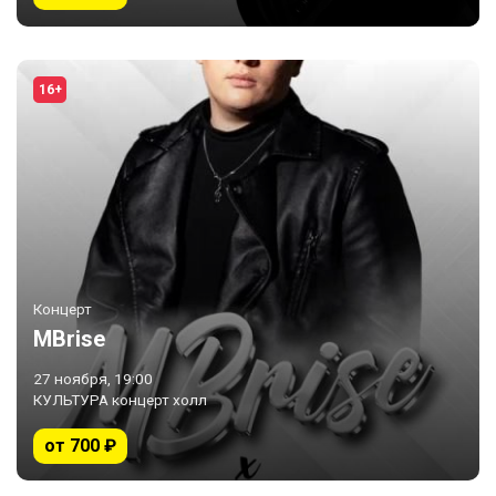
16+
Концерт
MBrise
27 ноября, 19:00
КУЛЬТУРА концерт холл
от 700 ₽