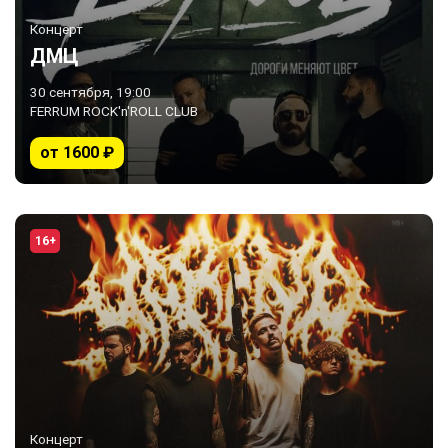
Концерт
ДМЦ
30 сентября, 19:00
FERRUM ROCK'n'ROLL CLUB
от 1600 ₽
16+
Концерт