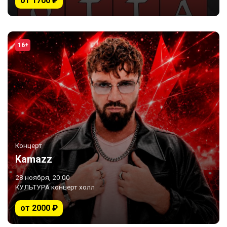
от 1700 ₽
16+
Концерт
Kamazz
28 ноября, 20:00
КУЛЬТУРА концерт холл
от 2000 ₽