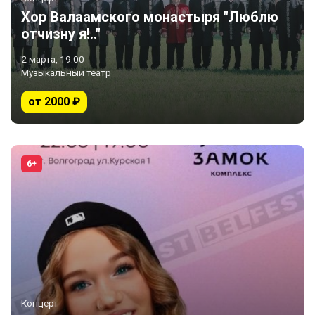
Хор Валаамского монастыря "Люблю
отчизну я!.."
2 марта, 19:00
Музыкальный театр
от 2000 ₽
6+
Концерт