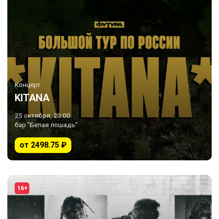
Концерт
KITANA
25 октября, 20:00
бар "Белая лошадь"
от 2498.75 ₽
16+