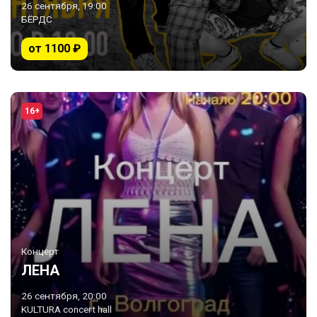
26 сентября, 19:00
БЁРДС
от 1100 ₽
16+
Концерт
ЛЕНА
26 сентября, 20:00
KULTURA concert hall