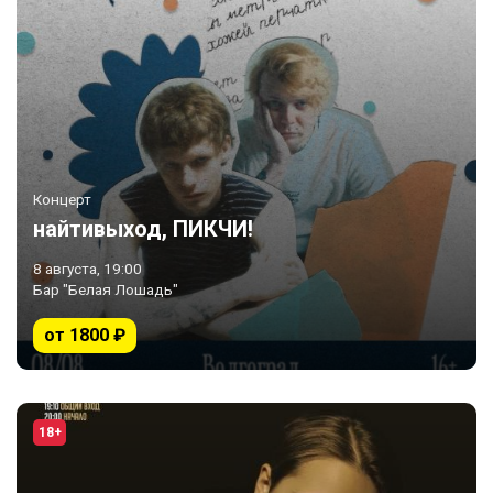
Концерт
найтивыход, ПИКЧИ!
8 августа, 19:00
Бар "Белая Лошадь"
от 1800 ₽
18+