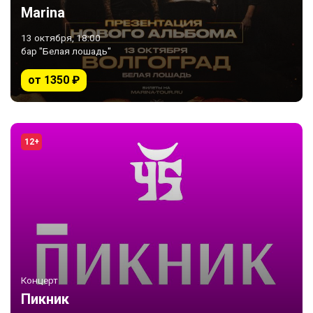
Marina
13 октября, 18:00
бар "Белая лошадь"
от 1350 ₽
12+
Концерт
Пикник