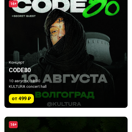
16+
Концерт
CODE80
10 августа, 18:00
KULTURA concert hall
от 499 ₽
16+