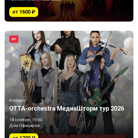
от 1600 ₽
6+
Концерт
ОТТА-orchestra МедиаШторм тур 2026
18 ноября, 19:00
Дом Офицеров