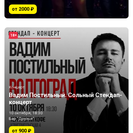
от 2000 ₽
18+
Концерт
Вадим Постильный. Сольный Стендап-
концерт
10 октября, 18:30
Бар "Друзья"
от 900 ₽