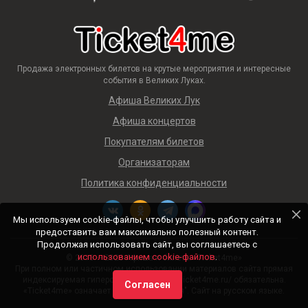
Продажа электронных билетов на крутые мероприятия и интересные
события в Великих Луках.
Афиша Великих Лук
Афиша концертов
Покупателям билетов
Организаторам
Политика конфиденциальности
Мы используем cookie-файлы, чтобы улучшить работу сайта и
предоставить вам максимально полезный контент.
Продолжая использовать сайт, вы соглашаетесь с
использованием cookie-файлов
.
© 2018 — 2026 Афиша и билеты «Ticket4me»
При полном или частичном использовании материалов сайта прямая
индексируемая гиперссылка на https://ticket4me.ru/ обязательна.
Согласен
«Ticket4me» означает "Билеты для меня". Сайт на русском языке.