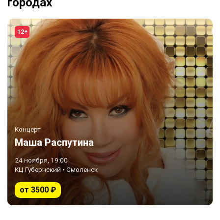
городах
12+
Концерт
Маша Распутина
24 ноября, 19:00
КЦ Губернский • Смоленск
от 3500 ₽