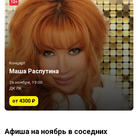
12+
Концерт
Маша Распутина
26 ноября, 19:00
ДК ЛК
от 4300 ₽
Афиша на ноябрь в соседних