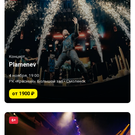
Концерт
Plamenev
4 ноября, 19:00
РК «Красный». Большой зал • Смоленск
от 1900 ₽
6+