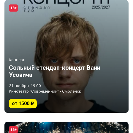
18+
Концерт
Сольный стендап-концерт Вани
Усовича
21 ноября, 19:00
Кинотеатр "Современник" • Смоленск
от 1500 ₽
16+