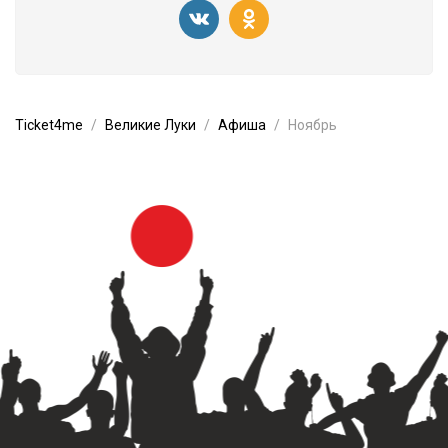
Ticket4me
Великие Луки
Афиша
Ноябрь