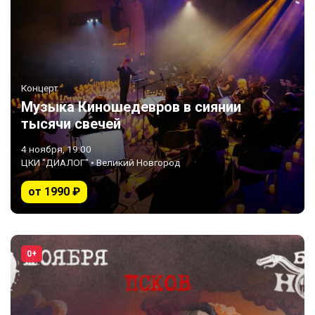
Концерт
Музыка Киношедевров в сиянии
тысячи свечей
4 ноября, 19:00
ЦКИ "ДИАЛОГ" • Великий Новгород
от 1990 ₽
0+