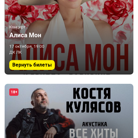
Концерт
Алиса Мон
17 октября, 19:00
ДК ЛК
Вернуть билеты
18+