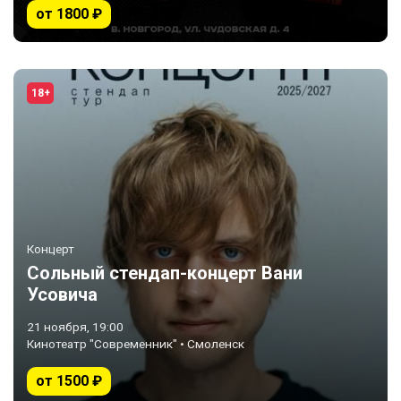
от 1800 ₽
18+
Концерт
Сольный стендап-концерт Вани
Усовича
21 ноября, 19:00
Кинотеатр "Современник" • Смоленск
от 1500 ₽