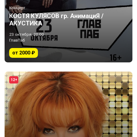
Концерт
КОСТЯ КУЛЯСОВ гр. АнимациЯ /
АКУСТИКА
23 октября, 20:00
ГлавПаб
от 2000 ₽
12+