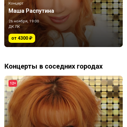
Концерт
Маша Распутина
26 ноября, 19:00
ДК ЛК
от 4300 ₽
Концерты в соседних городах
12+