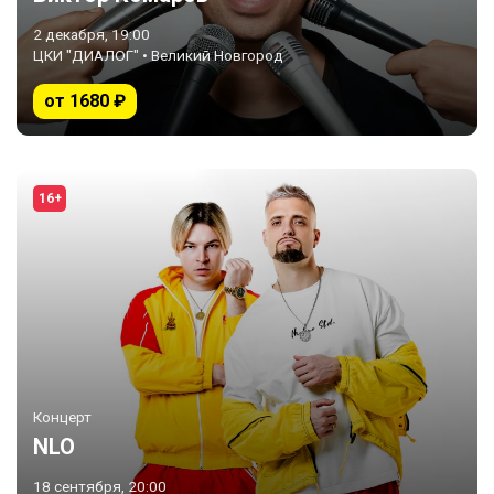
2 декабря, 19:00
ЦКИ "ДИАЛОГ" • Великий Новгород
от 1680 ₽
16+
Концерт
NLO
18 сентября, 20:00