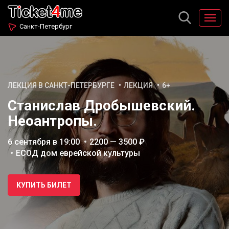
Санкт-Петербург
ЛЕКЦИЯ В САНКТ-ПЕТЕРБУРГЕ
ЛЕКЦИЯ
6+
Станислав Дробышевский.
Неоантропы.
6 сентября в 19:00
2200 — 3500 ₽
ЕСОД дом еврейской культуры
КУПИТЬ БИЛЕТ