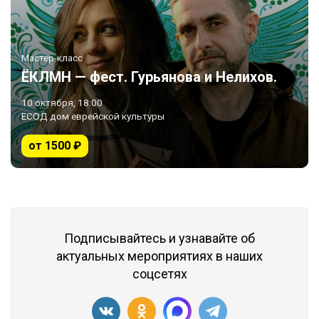
Мастер-класс
ЁКЛМН — фест. Гурьянова и Нелихов.
10 октября, 18:00
ЕСОД дом еврейской культуры
от 1500 ₽
Подписывайтесь и узнавайте об
актуальных мероприятиях в наших
соцсетях