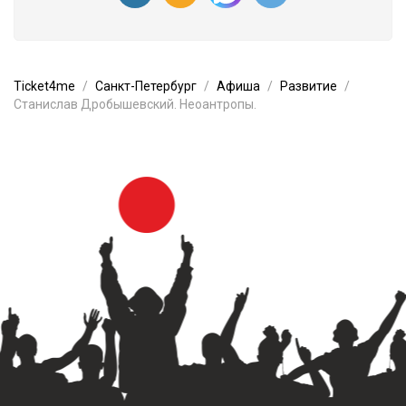
Ticket4me
Санкт-Петербург
Афиша
Развитие
Станислав Дробышевский. Неоантропы.