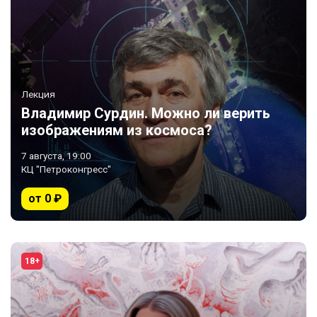
Лекция
Владимир Сурдин. Можно ли верить
изображениям из космоса?
7 августа, 19:00
КЦ "Петроконгресс"
от 0 ₽
18+