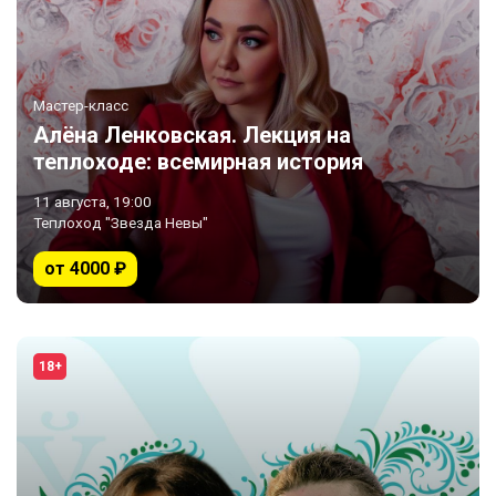
Мастер-класс
Алёна Ленковская. Лекция на
теплоходе: всемирная история
серийн ых убийств.
11 августа, 19:00
Теплоход "Звезда Невы"
от 4000 ₽
18+