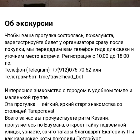
Об экскурсии
Чтобы ваша прогулка состоялась, пожалуйста,
зарегистрируйте билет у организатора сразу после
покупки, мы передадим вам телефон гида для связи и
уточним место встречи. Регистрация с 10:00 до 18:00
по:
Телефон (Telegram): +7(912)076 70 52 или
Телеграм-бот: t.me/travelhead_bot
Интересное знакомство с городом в удобном темпе и
маленькой группе.
Эта прогулка — лёгкий, яркий старт знакомства со
столицей Татарстана!
Всего за час вы прочувствуете ритм Казани:
прогуляетесь по Баумана, откроет тайну подземной
улицы, узнаете, за что татары благодарят Екатерину II и
как казанские коты покорили Петербург.