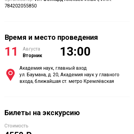
784202055850
Время и место проведения
11
13:00
Августа
Вторник
Академия наук, главный вход
ул. Баумана, д. 20, Академия наук у главного
входа, ближайшая ст. метро Кремлёвская
Билеты на экскурсию
Стоимость