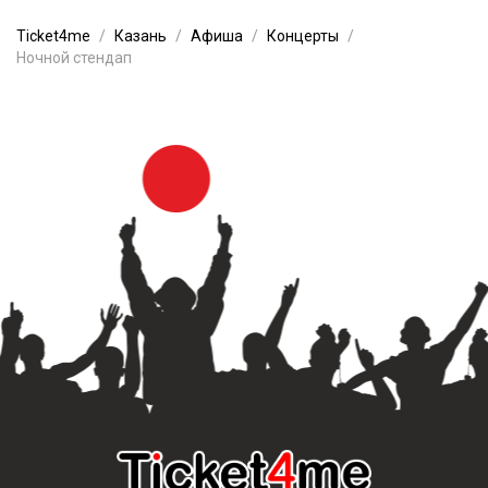
Ticket4me
Казань
Афиша
Концерты
Ночной стендап