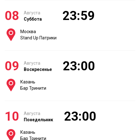
08
23:59
Августа
Суббота
Москва
Stand Up Патрики
09
23:00
Августа
Воскресенье
Казань
Бар Тринити
10
23:00
Августа
Понедельник
Казань
Бар Тринити