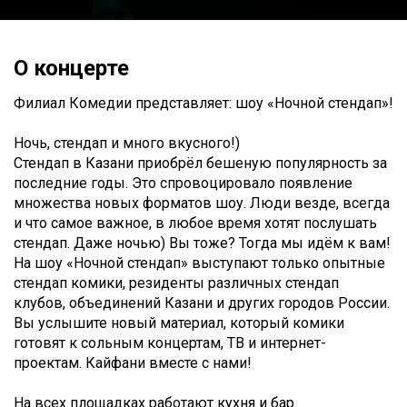
О концерте
Филиал Комедии представляет: шоу «Ночной стендап»!
Ночь, стендап и много вкусного!)
Стендап в Казани приобрёл бешеную популярность за
последние годы. Это спровоцировало появление
множества новых форматов шоу. Люди везде, всегда
и что самое важное, в любое время хотят послушать
стендап. Даже ночью) Вы тоже? Тогда мы идём к вам!
На шоу «Ночной стендап» выступают только опытные
стендап комики, резиденты различных стендап
клубов, объединений Казани и других городов России.
Вы услышите новый материал, который комики
готовят к сольным концертам, ТВ и интернет-
проектам. Кайфани вместе с нами!
На всех площадках работают кухня и бар.