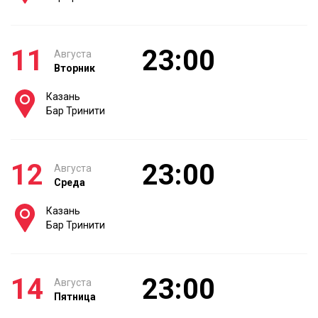
11
23:00
Августа
Вторник
Казань
Бар Тринити
12
23:00
Августа
Среда
Казань
Бар Тринити
14
23:00
Августа
Пятница