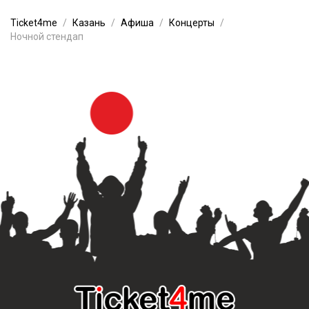
Ticket4me
Казань
Афиша
Концерты
Ночной стендап