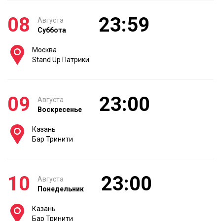
08
23:59
Августа
Суббота
Москва
Stand Up Патрики
09
23:00
Августа
Воскресенье
Казань
Бар Тринити
10
23:00
Августа
Понедельник
Казань
Бар Тринити