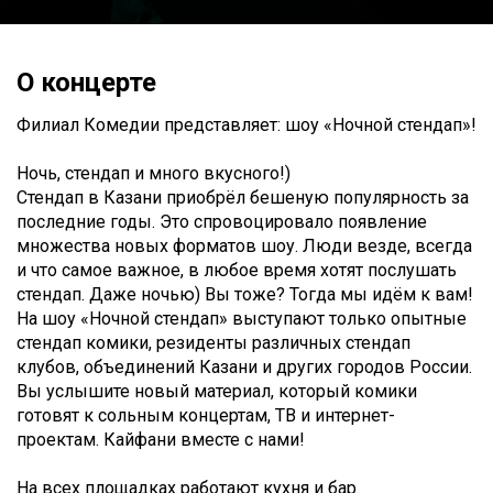
О концерте
Филиал Комедии представляет: шоу «Ночной стендап»!
Ночь, стендап и много вкусного!)
Стендап в Казани приобрёл бешеную популярность за
последние годы. Это спровоцировало появление
множества новых форматов шоу. Люди везде, всегда
и что самое важное, в любое время хотят послушать
стендап. Даже ночью) Вы тоже? Тогда мы идём к вам!
На шоу «Ночной стендап» выступают только опытные
стендап комики, резиденты различных стендап
клубов, объединений Казани и других городов России.
Вы услышите новый материал, который комики
готовят к сольным концертам, ТВ и интернет-
проектам. Кайфани вместе с нами!
На всех площадках работают кухня и бар.