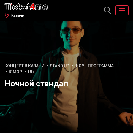
Казань
КОНЦЕРТ В КАЗАНИ
STAND UP
ШОУ - ПРОГРАММА
ЮМОР
18+
Ночной стендап