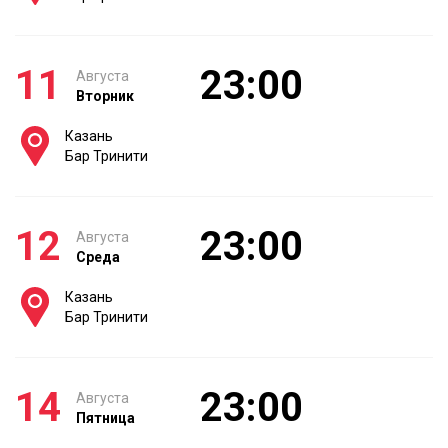
11
23:00
Августа
Вторник
Казань
Бар Тринити
12
23:00
Августа
Среда
Казань
Бар Тринити
14
23:00
Августа
Пятница