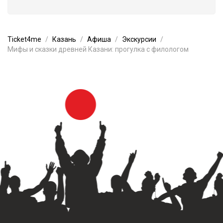
Ticket4me
Казань
Афиша
Экскурсии
Мифы и сказки древней Казани: прогулка с филологом