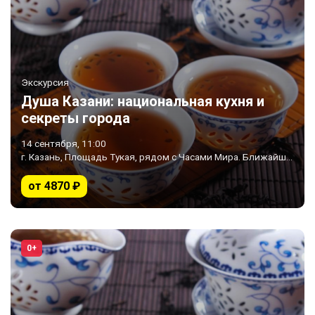
Экскурсия
Душа Казани: национальная кухня и
секреты города
14 сентября, 11:00
г. Казань, Площадь Тукая, рядом с Часами Мира. Ближайшее метро «Площадь Тукая»
от 4870 ₽
0+