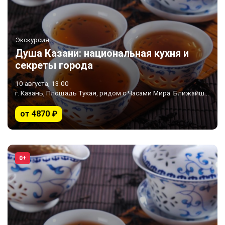
Экскурсия
Душа Казани: национальная кухня и
секреты города
10 августа, 13:00
г. Казань, Площадь Тукая, рядом с Часами Мира. Ближайшее метро «Площадь Тукая»
от 4870 ₽
0+