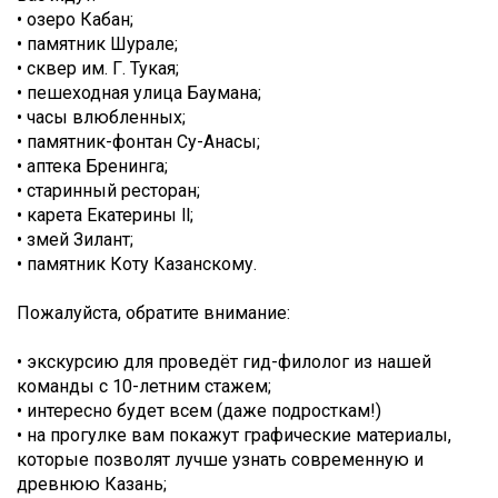
• озеро Кабан;
• памятник Шурале;
• сквер им. Г. Тукая;
• пешеходная улица Баумана;
• часы влюбленных;
• памятник-фонтан Су-Анасы;
• аптека Бренинга;
• старинный ресторан;
• карета Екатерины ll;
• змей Зилант;
• памятник Коту Казанскому.
Пожалуйста, обратите внимание:
• экскурсию для проведёт гид-филолог из нашей
команды с 10-летним стажем;
• интересно будет всем (даже подросткам!)
• на прогулке вам покажут графические материалы,
которые позволят лучше узнать современную и
древнюю Казань;