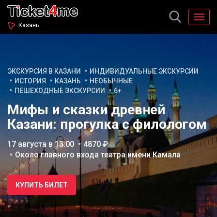
Казань
ЭКСКУРСИЯ В КАЗАНИ
ИНДИВИДУАЛЬНЫЕ ЭКСКУРСИИ
ИСТОРИЯ
КАЗАНЬ
НЕОБЫЧНЫЕ
ПЕШЕХОДНЫЕ ЭКСКУРСИИ
6+
Мифы и сказки древней
Казани: прогулка с филологом
17 августа в 13:00
4870 ₽
Около главного входа театра имени Камала
КУПИТЬ БИЛЕТ