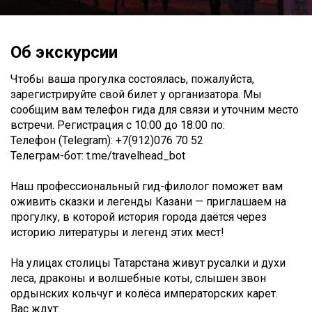
Об экскурсии
Чтобы ваша прогулка состоялась, пожалуйста,
зарегистрируйте свой билет у организатора. Мы
сообщим вам телефон гида для связи и уточним место
встречи. Регистрация c 10:00 до 18:00 по:
Телефон (Telegram): +7(912)076 70 52
Телеграм-бот: t.me/travelhead_bot
Наш профессиональный гид-филолог поможет вам
оживить сказки и легенды Казани — приглашаем на
прогулку, в которой история города даётся через
историю литературы и легенд этих мест!
На улицах столицы Татарстана живут русалки и духи
леса, драконы и волшебные коты, слышен звон
ордынских кольчуг и колёса императорских карет.
Вас ждут: