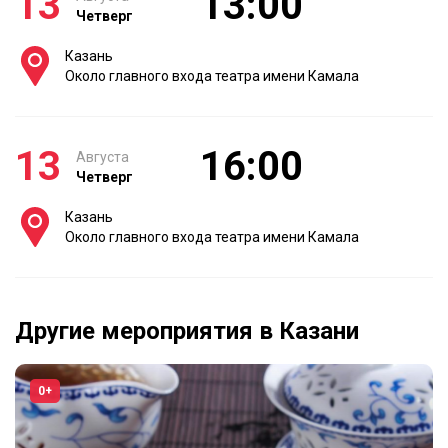
13
13:00
Четверг
Казань
Около главного входа театра имени Камала
13
16:00
Августа
Четверг
Казань
Около главного входа театра имени Камала
Другие мероприятия в Казани
0+