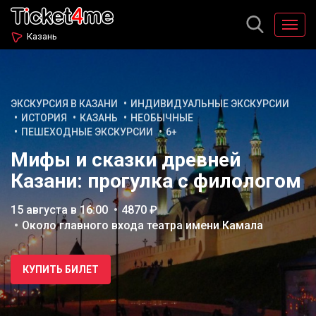
Казань
ЭКСКУРСИЯ В КАЗАНИ
ИНДИВИДУАЛЬНЫЕ ЭКСКУРСИИ
ИСТОРИЯ
КАЗАНЬ
НЕОБЫЧНЫЕ
ПЕШЕХОДНЫЕ ЭКСКУРСИИ
6+
Мифы и сказки древней
Казани: прогулка с филологом
15 августа в 16:00
4870 ₽
Около главного входа театра имени Камала
КУПИТЬ БИЛЕТ