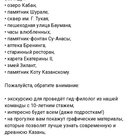
• озеро Кабан;
• памятник Шурале;
• сквер им. Г. Тукая;
• пешеходная улица Баумана;
• часы влюбленных;
• памятник-фонтан Су-Анасы;
• аптека Бренинга;
• старинный ресторан;
• карета Екатерины ll;
• змей Зилант;
• памятник Коту Казанскому.
Пожалуйста, обратите внимание:
• экскурсию для проведёт гид-филолог из нашей
команды с 10-летним стажем;
• интересно будет всем (даже подросткам!)
• на прогулке вам покажут графические материалы,
которые позволят лучше узнать современную и
древнюю Казань;