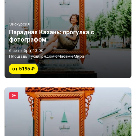
Экскурсия
Парадная Казань: прогулка с
фотографом
6 сентября, 13:00
Площадь Тукая, рядом с Часами Мира
от 5195 ₽
0+