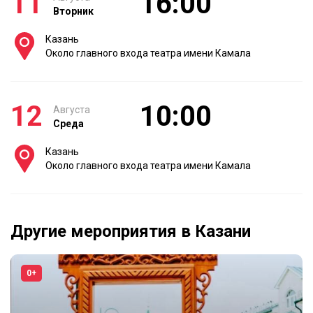
11
16:00
Вторник
Казань
Около главного входа театра имени Камала
12
10:00
Августа
Среда
Казань
Около главного входа театра имени Камала
Другие мероприятия в Казани
0+