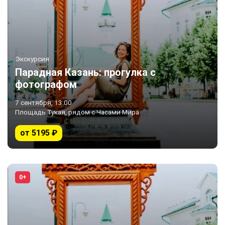
Экскурсия
Парадная Казань: прогулка с
фотографом
7 сентября, 13:00
Площадь Тукая, рядом с Часами Мира
от 5195 ₽
0+