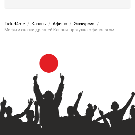
Ticket4me
Казань
Афиша
Экскурсии
Мифы и сказки древней Казани: прогулка с филологом