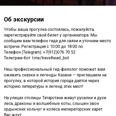
Об экскурсии
Чтобы ваша прогулка состоялась, пожалуйста,
зарегистрируйте свой билет у организатора. Мы
сообщим вам телефон гида для связи и уточним место
встречи. Регистрация c 10:00 до 18:00 по:
Телефон (Telegram): +7(912)076 70 52
Телеграм-бот: t.me/travelhead_bot
Наш профессиональный гид-филолог поможет вам
оживить сказки и легенды Казани — приглашаем на
прогулку, в которой история города даётся через
историю литературы и легенд этих мест!
На улицах столицы Татарстана живут русалки и духи
леса, драконы и волшебные коты, слышен звон
ордынских кольчуг и колёса императорских карет.
Вас ждут: