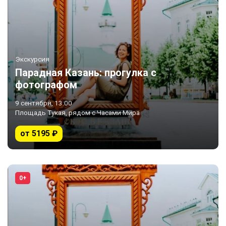
Экскурсия
Парадная Казань: прогулка с
фотографом
9 сентября, 13:00
Площадь Тукая, рядом с Часами Мира
от 5195 ₽
0+