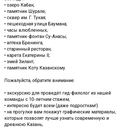
• озеро Кабан;
• памятник Шурале;
• сквер им. Г. Тукая;
• пешеходная улица Баумана;
• часы влюбленных;
• памятник-фонтан Су-Анасы;
• аптека Бренинга;
• старинный ресторан;
• карета Екатерины ll;
• змей Зилант;
• памятник Коту Казанскому.
Пожалуйста, обратите внимание:
• экскурсию для проведёт гид-филолог из нашей
команды с 10-летним стажем;
• интересно будет всем (даже подросткам!)
• на прогулке вам покажут графические материалы,
которые позволят лучше узнать современную и
древнюю Казань;