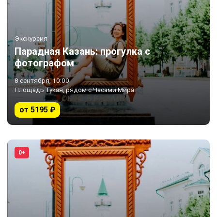
Экскурсия
Парадная Казань: прогулка с
фотографом
8 сентября, 10:00
Площадь Тукая, рядом с Часами Мира
от 5195 ₽
0+