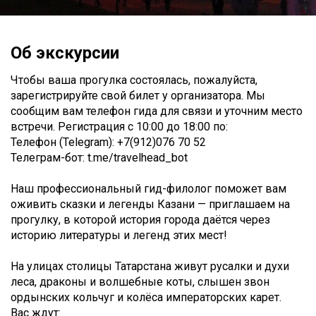
Об экскурсии
Чтобы ваша прогулка состоялась, пожалуйста,
зарегистрируйте свой билет у организатора. Мы
сообщим вам телефон гида для связи и уточним место
встречи. Регистрация c 10:00 до 18:00 по:
Телефон (Telegram): +7(912)076 70 52
Телеграм-бот: t.me/travelhead_bot
Наш профессиональный гид-филолог поможет вам
оживить сказки и легенды Казани — приглашаем на
прогулку, в которой история города даётся через
историю литературы и легенд этих мест!
На улицах столицы Татарстана живут русалки и духи
леса, драконы и волшебные коты, слышен звон
ордынских кольчуг и колёса императорских карет.
Вас ждут: