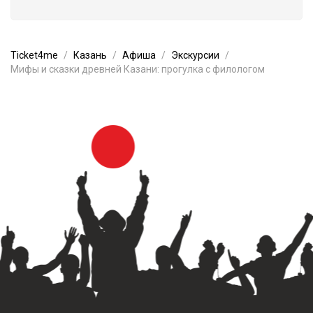
Ticket4me
Казань
Афиша
Экскурсии
Мифы и сказки древней Казани: прогулка с филологом