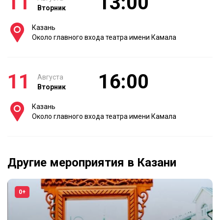
11
13:00
Вторник
Казань
Около главного входа театра имени Камала
11
16:00
Августа
Вторник
Казань
Около главного входа театра имени Камала
Другие мероприятия в Казани
0+