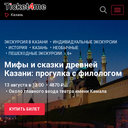
Казань
ЭКСКУРСИЯ В КАЗАНИ
ИНДИВИДУАЛЬНЫЕ ЭКСКУРСИИ
ИСТОРИЯ
КАЗАНЬ
НЕОБЫЧНЫЕ
ПЕШЕХОДНЫЕ ЭКСКУРСИИ
6+
Мифы и сказки древней
Казани: прогулка с филологом
13 августа в 13:00
4870 ₽
Около главного входа театра имени Камала
КУПИТЬ БИЛЕТ