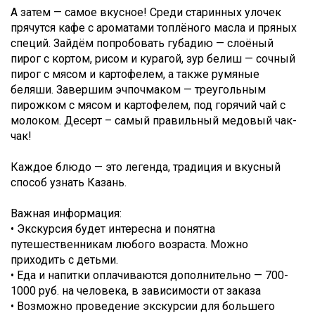
А затем — самое вкусное! Среди старинных улочек
прячутся кафе с ароматами топлёного масла и пряных
специй. Зайдём попробовать губадию — слоёный
пирог с кортом, рисом и курагой, зур белиш — сочный
пирог с мясом и картофелем, а также румяные
беляши. Завершим эчпочмаком — треугольным
пирожком с мясом и картофелем, под горячий чай с
молоком. Десерт – самый правильный медовый чак-
чак!
Каждое блюдо — это легенда, традиция и вкусный
способ узнать Казань.
Важная информация:
• Экскурсия будет интересна и понятна
путешественникам любого возраста. Можно
приходить с детьми.
• Еда и напитки оплачиваются дополнительно — 700-
1000 руб. на человека, в зависимости от заказа
• Возможно проведение экскурсии для большего