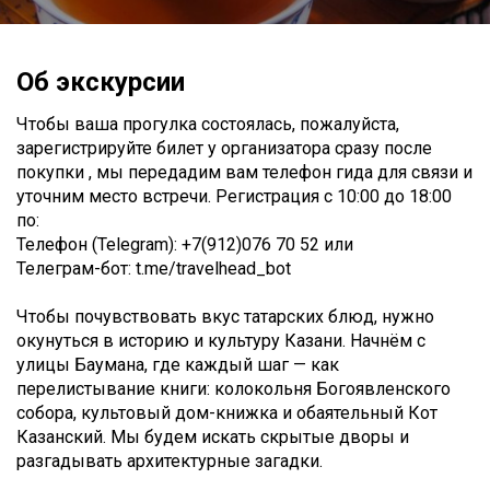
Об экскурсии
Чтобы ваша прогулка состоялась, пожалуйста,
зарегистрируйте билет у организатора сразу после
покупки , мы передадим вам телефон гида для связи и
уточним место встречи. Регистрация с 10:00 до 18:00
по:
Телефон (Telegram): +7(912)076 70 52 или
Телеграм-бот: t.me/travelhead_bot
Чтобы почувствовать вкус татарских блюд, нужно
окунуться в историю и культуру Казани. Начнём с
улицы Баумана, где каждый шаг — как
перелистывание книги: колокольня Богоявленского
собора, культовый дом-книжка и обаятельный Кот
Казанский. Мы будем искать скрытые дворы и
разгадывать архитектурные загадки.