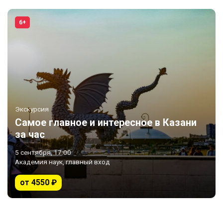
6+
Экскурсия
Самое главное и интересное в Казани
за час
5 сентября, 17:00
Академия наук, главный вход
от 4550 ₽