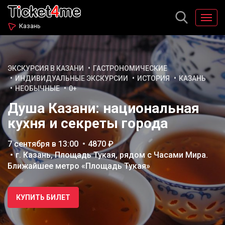
Казань
ЭКСКУРСИЯ В КАЗАНИ
ГАСТРОНОМИЧЕСКИЕ
ИНДИВИДУАЛЬНЫЕ ЭКСКУРСИИ
ИСТОРИЯ
КАЗАНЬ
НЕОБЫЧНЫЕ
0+
Душа Казани: национальная
кухня и секреты города
7 сентября в 13:00
4870 ₽
г. Казань, Площадь Тукая, рядом с Часами Мира.
Ближайшее метро «Площадь Тукая»
КУПИТЬ БИЛЕТ