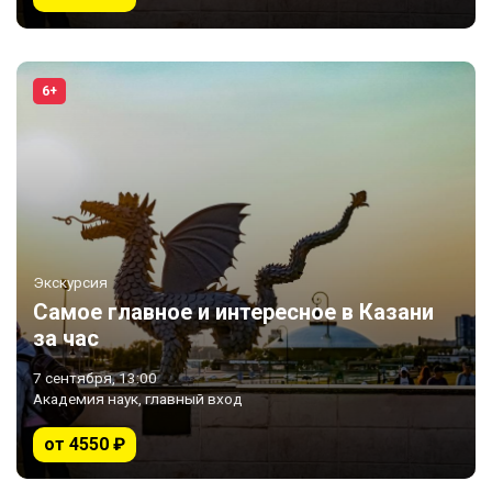
6+
Экскурсия
Самое главное и интересное в Казани
за час
7 сентября, 13:00
Академия наук, главный вход
от 4550 ₽