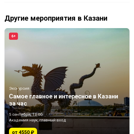
Другие мероприятия в Казани
6+
Экскурсия
Самое главное и интересное в Казани
за час
5 сентября, 13:00
Академия наук, главный вход
от 4550 ₽