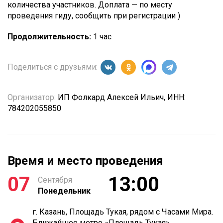
количества участников. Доплата — по месту
проведения гиду, сообщить при регистрации )
Продолжительность:
1 час
Поделиться с друзьями:
Организатор:
ИП Фолкард Алексей Ильич, ИНН:
784202055850
Время и место проведения
07
13:00
Сентября
Понедельник
г. Казань, Площадь Тукая, рядом с Часами Мира.
Ближайшее метро «Площадь Тукая»