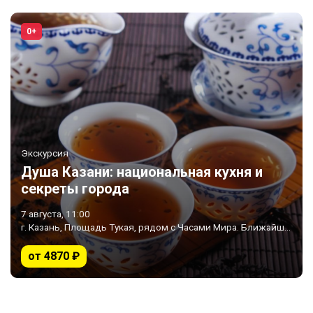
0+
Экскурсия
Душа Казани: национальная кухня и
секреты города
7 августа, 11:00
г. Казань, Площадь Тукая, рядом с Часами Мира. Ближайшее метро «Площадь Тукая»
от 4870 ₽