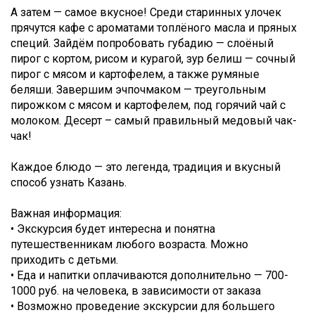
А затем — самое вкусное! Среди старинных улочек
прячутся кафе с ароматами топлёного масла и пряных
специй. Зайдём попробовать губадию — слоёный
пирог с кортом, рисом и курагой, зур белиш — сочный
пирог с мясом и картофелем, а также румяные
беляши. Завершим эчпочмаком — треугольным
пирожком с мясом и картофелем, под горячий чай с
молоком. Десерт – самый правильный медовый чак-
чак!
Каждое блюдо — это легенда, традиция и вкусный
способ узнать Казань.
Важная информация:
• Экскурсия будет интересна и понятна
путешественникам любого возраста. Можно
приходить с детьми.
• Еда и напитки оплачиваются дополнительно — 700-
1000 руб. на человека, в зависимости от заказа
• Возможно проведение экскурсии для большего