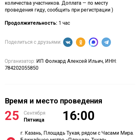
количества участников. Доплата — по месту
проведения гиду, сообщить при регистрации )
Продолжительность:
1 час
Поделиться с друзьями:
Организатор:
ИП Фолкард Алексей Ильич, ИНН:
784202055850
Время и место проведения
25
16:00
Сентября
Пятница
г. Казань, Площадь Тукая, рядом с Часами Мира.
Ближайшее метро «Площадь Тукая»