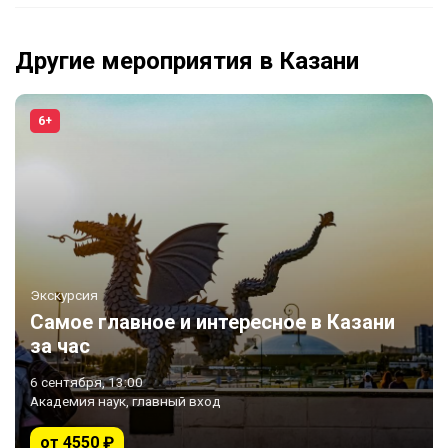
Другие мероприятия в Казани
6+
Экскурсия
Самое главное и интересное в Казани
за час
6 сентября, 13:00
Академия наук, главный вход
от 4550 ₽