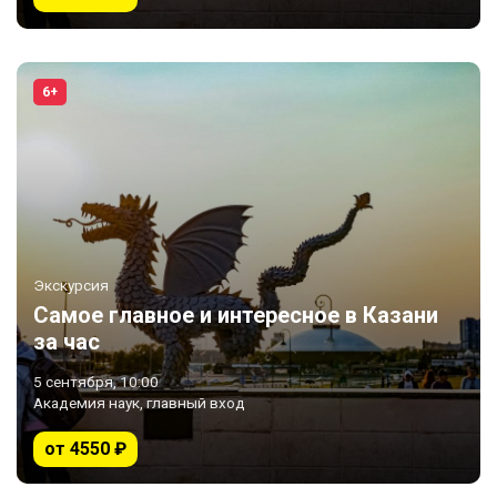
6+
Экскурсия
Самое главное и интересное в Казани
за час
5 сентября, 10:00
Академия наук, главный вход
от 4550 ₽