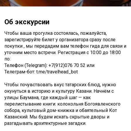
Об экскурсии
Чтобы ваша прогулка состоялась, пожалуйста,
зарегистрируйте билет у организатора сразу после
покупки , мы передадим вам телефон гида для связи и
уточним место встречи. Регистрация с 10:00 до 18:00
по:
Телефон (Telegram): +7(912)076 70 52 или
Телеграм-бот: t.me/travelhead_bot
Чтобы почувствовать вкус татарских блюд, нужно
окунуться в историю и культуру Казани. Начнём с
улицы Баумана, где каждый шаг — как
перелистывание книги: колокольня Богоявленского
собора, культовый дом-книжка и обаятельный Кот
Казанский. Мы будем искать скрытые дворы и
разгадывать архитектурные загадки.