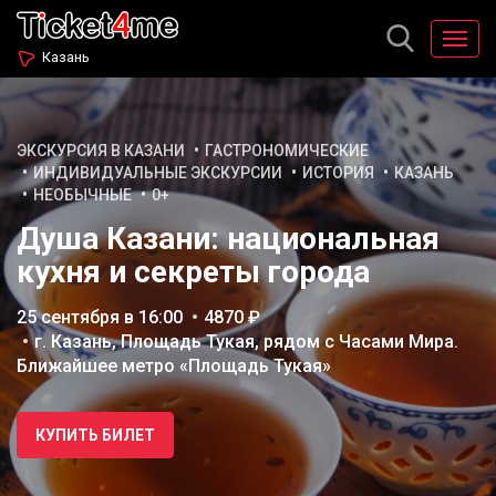
Казань
ЭКСКУРСИЯ В КАЗАНИ
ГАСТРОНОМИЧЕСКИЕ
ИНДИВИДУАЛЬНЫЕ ЭКСКУРСИИ
ИСТОРИЯ
КАЗАНЬ
НЕОБЫЧНЫЕ
0+
Душа Казани: национальная
кухня и секреты города
25 сентября в 16:00
4870 ₽
г. Казань, Площадь Тукая, рядом с Часами Мира.
Ближайшее метро «Площадь Тукая»
КУПИТЬ БИЛЕТ