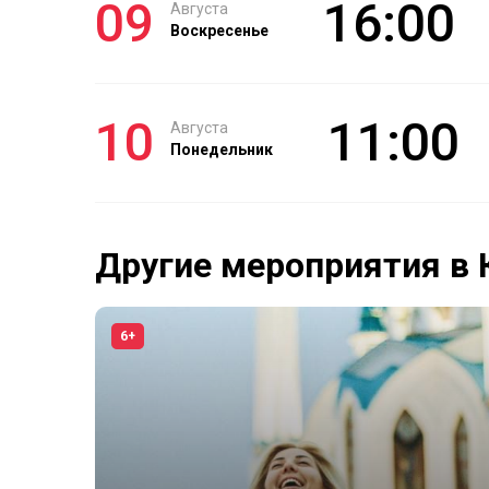
09
16:00
Августа
Воскресенье
10
11:00
Августа
Понедельник
Другие мероприятия в 
6+