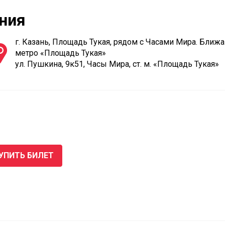
ния
г. Казань, Площадь Тукая, рядом с Часами Мира. Ближ
метро «Площадь Тукая»
ул. Пушкина, 9к51, Часы Мира, ст. м. «Площадь Тукая»
УПИТЬ БИЛЕТ