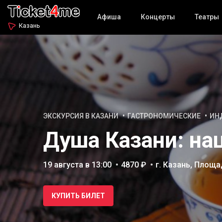
Афиша
Концерты
Театры
Казань
ЭКСКУРСИЯ В КАЗАНИ
ГАСТРОНОМИЧЕСКИЕ
ИН
Душа Казани: на
19 августа в 13:00
4870 ₽
г. Казань, Площ
КУПИТЬ БИЛЕТ