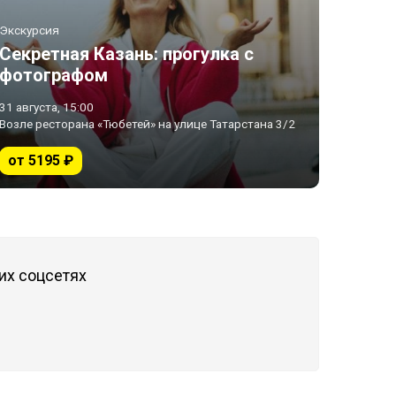
Экскурсия
Секретная Казань: прогулка с
фотографом
31 августа, 15:00
Возле ресторана «Тюбетей» на улице Татарстана 3/2
от 5195 ₽
их соцсетях