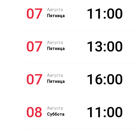
07
11:00
Августа
Пятница
07
13:00
Августа
Пятница
07
16:00
Августа
Пятница
08
11:00
Августа
Суббота