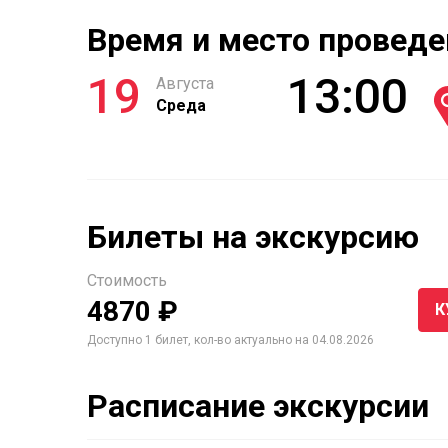
Время и место проведе
19
13:00
Августа
Среда
Билеты на экскурсию
Стоимость
4870 ₽
К
Доступно 1 билет, кол-во актуально на 04.08.2026
Расписание экскурсии