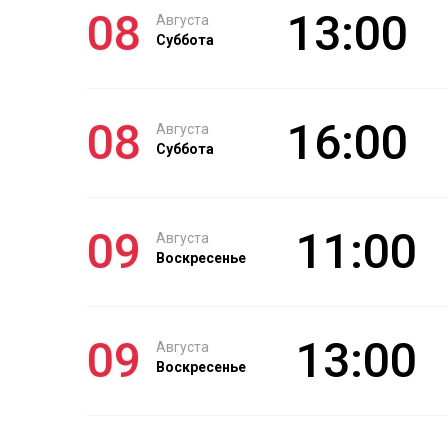
08
13:00
Августа
Суббота
08
16:00
Августа
Суббота
09
11:00
Августа
Воскресенье
09
13:00
Августа
Воскресенье