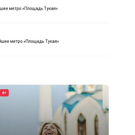
айшее метро «Площадь Тукая»
айшее метро «Площадь Тукая»
6+