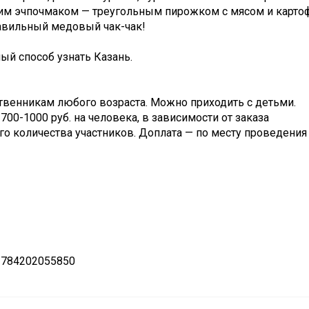
им эчпочмаком — треугольным пирожком с мясом и карто
равильный медовый чак-чак!
ый способ узнать Казань.
ственникам любого возраста. Можно приходить с детьми.
700-1000 руб. на человека, в зависимости от заказа
о количества участников. Доплата — по месту проведения 
 784202055850