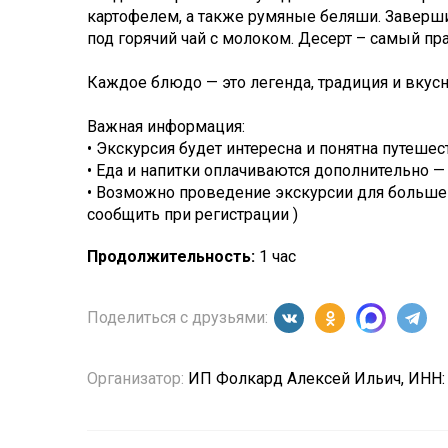
картофелем, а также румяные беляши. Заверш
под горячий чай с молоком. Десерт – самый п
Каждое блюдо — это легенда, традиция и вкусн
Важная информация:
• Экскурсия будет интересна и понятна путеше
• Еда и напитки оплачиваются дополнительно — 
• Возможно проведение экскурсии для большег
сообщить при регистрации )
Продолжительность:
1 час
Поделиться с друзьями:
Организатор:
ИП Фолкард Алексей Ильич, ИНН: