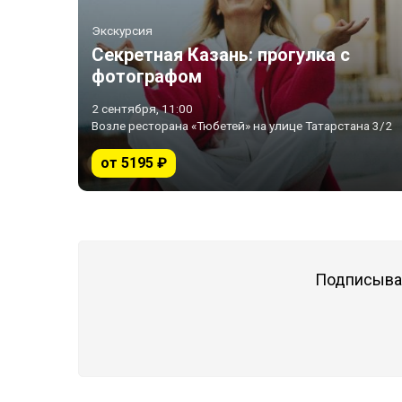
Экскурсия
Секретная Казань: прогулка с
фотографом
2 сентября, 11:00
Возле ресторана «Тюбетей» на улице Татарстана 3/2
от 5195 ₽
Подписывай