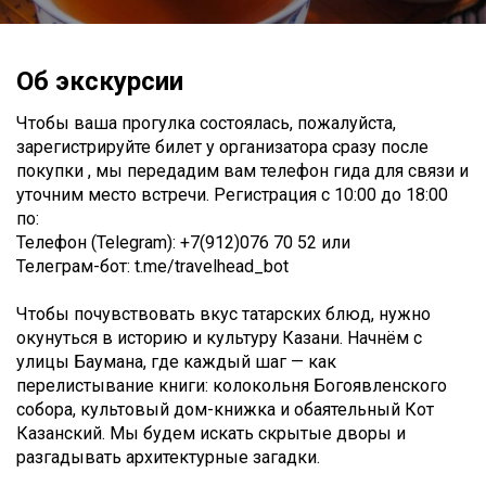
Об экскурсии
Чтобы ваша прогулка состоялась, пожалуйста,
зарегистрируйте билет у организатора сразу после
покупки , мы передадим вам телефон гида для связи и
уточним место встречи. Регистрация с 10:00 до 18:00
по:
Телефон (Telegram): +7(912)076 70 52 или
Телеграм-бот: t.me/travelhead_bot
Чтобы почувствовать вкус татарских блюд, нужно
окунуться в историю и культуру Казани. Начнём с
улицы Баумана, где каждый шаг — как
перелистывание книги: колокольня Богоявленского
собора, культовый дом-книжка и обаятельный Кот
Казанский. Мы будем искать скрытые дворы и
разгадывать архитектурные загадки.