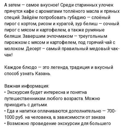
А затем — самое вкусное! Среди старинных улочек
прячутся кафе с ароматами топлёного масла и пряных
специй. Зайдём попробовать губадию — слоёный
пирог с кортом, рисом и курагой, зур белиш — сочный
пирог с мясом и картофелем, а также румяные
беляши. Завершим эчпочмаком — треугольным
пирожком с мясом и картофелем, под горячий чай с
молоком. Десерт – самый правильный медовый чак-
чак!
Каждое блюдо — это легенда, традиция и вкусный
способ узнать Казань.
Важная информация:
• Экскурсия будет интересна и понятна
путешественникам любого возраста. Можно
приходить с детьми.
• Еда и напитки оплачиваются дополнительно — 700-
1000 руб. на человека, в зависимости от заказа
• Возможно проведение экскурсии для большего