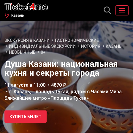
Казань
ЭКСКУРСИЯ В КАЗАНИ
ГАСТРОНОМИЧЕСКИЕ
ИНДИВИДУАЛЬНЫЕ ЭКСКУРСИИ
ИСТОРИЯ
КАЗАНЬ
НЕОБЫЧНЫЕ
0+
Душа Казани: национальная
кухня и секреты города
11 августа в 11:00
4870 ₽
г. Казань, Площадь Тукая, рядом с Часами Мира.
Ближайшее метро «Площадь Тукая»
КУПИТЬ БИЛЕТ