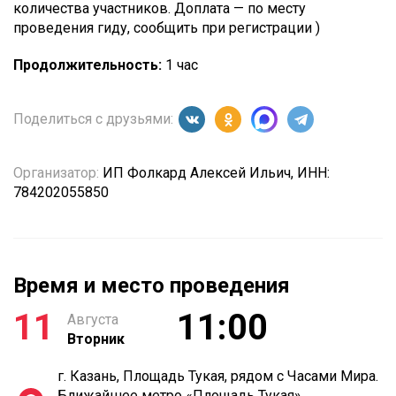
количества участников. Доплата — по месту
проведения гиду, сообщить при регистрации )
Продолжительность:
1 час
Поделиться с друзьями:
Организатор:
ИП Фолкард Алексей Ильич, ИНН:
784202055850
Время и место проведения
11
11:00
Августа
Вторник
г. Казань, Площадь Тукая, рядом с Часами Мира.
Ближайшее метро «Площадь Тукая»