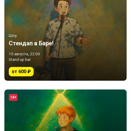
Шоу
Стендап в Баре!
15 августа, 22:00
Stand up bar
от 600 ₽
18+