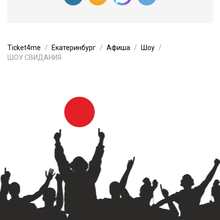
Ticket4me
Екатеринбург
Афиша
Шоу
ШОУ СВИДАНИЯ