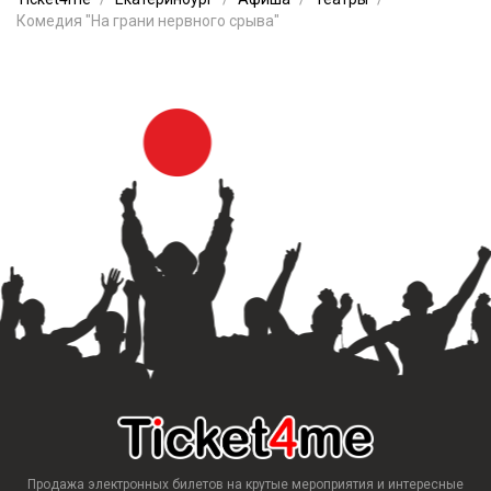
Комедия "На грани нервного срыва"
Продажа электронных билетов на крутые мероприятия и интересные