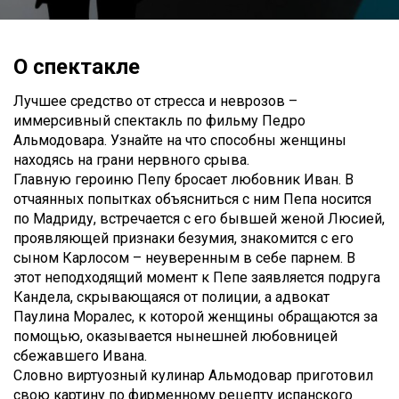
О спектакле
Лучшее средство от стресса и неврозов –
иммерсивный спектакль по фильму Педро
Альмодовара. Узнайте на что способны женщины
находясь на грани нервного срыва.
Главную героиню Пепу бросает любовник Иван. В
отчаянных попытках объясниться с ним Пепа носится
по Мадриду, встречается с его бывшей женой Люсией,
проявляющей признаки безумия, знакомится с его
сыном Карлосом – неуверенным в себе парнем. В
этот неподходящий момент к Пепе заявляется подруга
Кандела, скрывающаяся от полиции, а адвокат
Паулина Моралес, к которой женщины обращаются за
помощью, оказывается нынешней любовницей
сбежавшего Ивана.
Словно виртуозный кулинар Альмодовар приготовил
свою картину по фирменному рецепту испанского