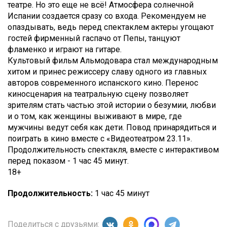
театре. Но это еще не всё! Атмосфера солнечной
Испании создается сразу со входа. Рекомендуем не
опаздывать, ведь перед спектаклем актеры угощают
гостей фирменный гаспачо от Пепы, танцуют
фламенко и играют на гитаре.
Культовый фильм Альмодовара стал международным
хитом и принес режиссеру славу одного из главных
авторов современного испанского кино. Перенос
киносценария на театральную сцену позволяет
зрителям стать частью этой истории о безумии, любви
и о том, как женщины выживают в мире, где
мужчины ведут себя как дети. Повод принарядиться и
поиграть в кино вместе с «Видеотеатром 23.11».
Продолжительность спектакля, вместе с интерактивом
перед показом - 1 час 45 минут.
18+
Продолжительность:
1 час 45 минут
Поделиться с друзьями: