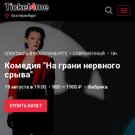
Екатеринбург
СПЕКТАКЛЬ В ЕКАТЕРИНБУРГЕ
СОВРЕМЕННЫЙ
18+
Комедия "На грани нервного
срыва"
19 августа в 19:00
900 — 1900 ₽
Фабрика
КУПИТЬ БИЛЕТ