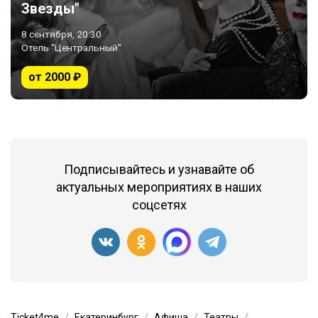
Звезды"
8 сентября, 20:30
Отель "Центральный"
от 2000 ₽
Подписывайтесь и узнавайте об
актуальных мероприятиях в наших
соцсетях
Ticket4me
Екатеринбург
Афиша
Театры