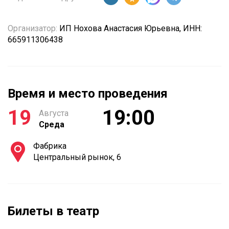
Организатор:
ИП Нохова Анастасия Юрьевна, ИНН:
665911306438
Время и место проведения
19
19:00
Августа
Среда
Фабрика
Центральный рынок, 6
Билеты в театр