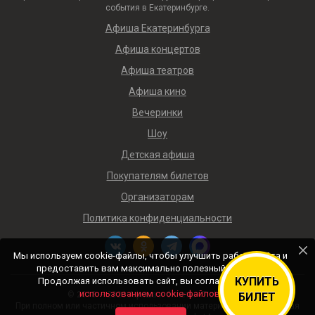
события в Екатеринбурге.
Афиша Екатеринбурга
Афиша концертов
Афиша театров
Афиша кино
Вечеринки
Шоу
Детская афиша
Покупателям билетов
Организаторам
Политика конфиденциальности
Мы используем cookie-файлы, чтобы улучшить работу сайта и
предоставить вам максимально полезный контент.
КУПИТЬ
Продолжая использовать сайт, вы соглашаетесь с
использованием cookie-файлов
.
© 2018 — 2026 Афиша и билеты «Ticket4me»
БИЛЕТ
При полном или частичном использовании материалов сайта прямая