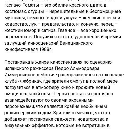
гаспачо. Томаты – это обилие красного цвета в
костюмах, огурцы – нерешительные и беспомощные
мужчины, немного воды и уксуса – женские слезы и
коварство, лук – предательство, и, конечно, перец –
жесткий юмор и сатира. Главное – все хорошенько
перемешать. Получился сюжет, удостоенный премии
за лучший киносценарий Венецианского
кинофестиваля 1988г.
Постановка в жанре киноспектакля по сценарию
испанского режиссера Педро Альмодовара.
Иммерсивное действие разворачивается на площадке
клуба «Фабрика», где зрители смогут в полной мере
погрузиться в атмосферу кино и прожить новый
эмоциональный опыт. Герои спектакля постоянно
взаимодействуют со своими экранными
персонажами, что является крайне необычным
режиссерским ходом. Зрители отмечают, что это
добавляет постановке свежести, новаторства и
визуальных эффектов, которые не встретишь в