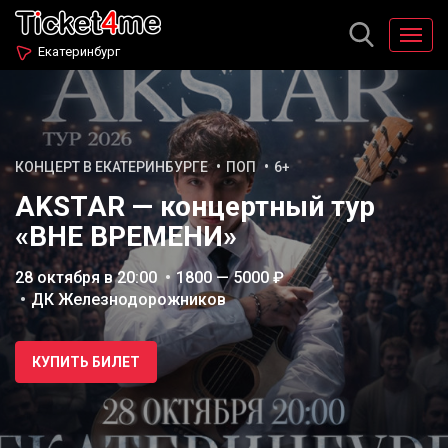
Екатеринбург
КОНЦЕРТ В ЕКАТЕРИНБУРГЕ
ПОП
6+
AKSTAR — концертный тур
«ВНЕ ВРЕМЕНИ»
28 октября в 20:00
1800 — 5000 ₽
ДК Железнодорожников
КУПИТЬ БИЛЕТ