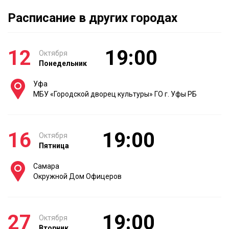
Расписание в других городах
12
19:00
Октября
Понедельник
Уфа
МБУ «Городской дворец культуры» ГО г. Уфы РБ
16
19:00
Октября
Пятница
Самара
Окружной Дом Офицеров
27
19:00
Октября
Вторник