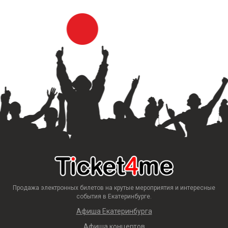
Продажа электронных билетов на крутые мероприятия и интересные
события в Екатеринбурге.
Афиша Екатеринбурга
Афиша концертов