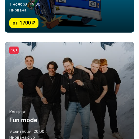
1 ноября, 19:00
Нирвана
от 1700 ₽
16+
Концерт
Fun mode
9 сентября, 20:00
Нирвана club