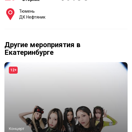
Тюмень
ДК Нефтяник
Другие мероприятия в
Екатеринбурге
12+
Концерт