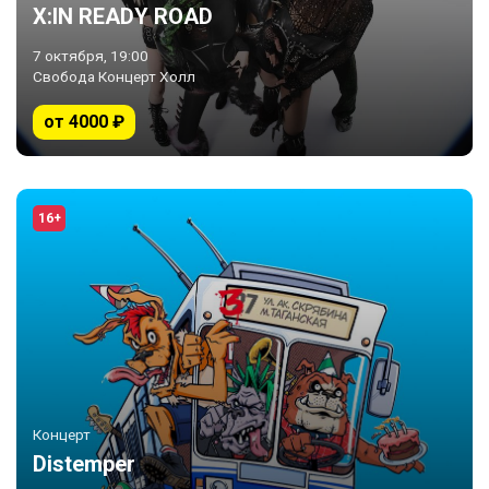
X:IN READY ROAD
7 октября, 19:00
Свобода Концерт Холл
от 4000 ₽
16+
Концерт
Distemper