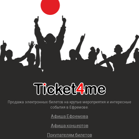
Продажа электронных билетов на крутые мероприятия и интересные
события в Ефремове.
Афиша Ефремова
Афиша концертов
Покупателям билетов