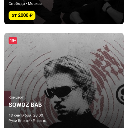
Свобода • Москва
от 2000 ₽
18+
Концерт
SQWOZ BAB
13 сентября, 20:00
Руки Вверх! • Рязань