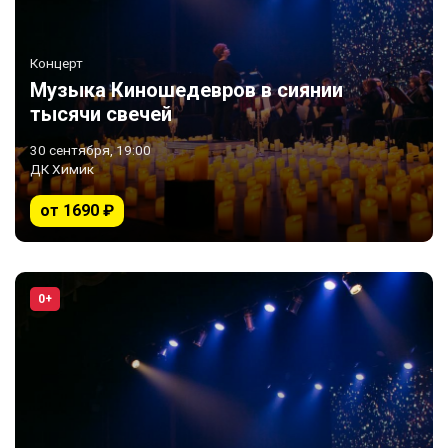
Концерт
Музыка Киношедевров в сиянии
тысячи свечей
30 сентября, 19:00
ДК Химик
от 1690 ₽
0+