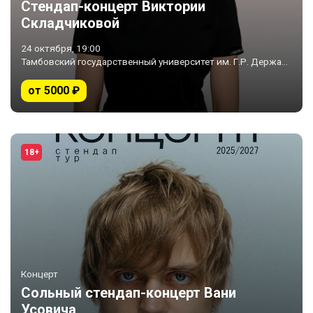
Стендап-концерт Виктории
Складчиковой
24 октября, 19:00
Тамбовский государственный университет им. Г.Р. Державина • Тамбов
от 5000 ₽
18+
Концерт
Сольный стендап-концерт Вани
Усовича