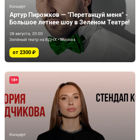
Концерт
Артур Пирожков — "Перетанцуй меня" -
Большое летнее шоу в Зеленом Театре!
28 августа, 20:00
Зелёный театр на ВДНХ • Москва
от 2300 ₽
18+
Концерт