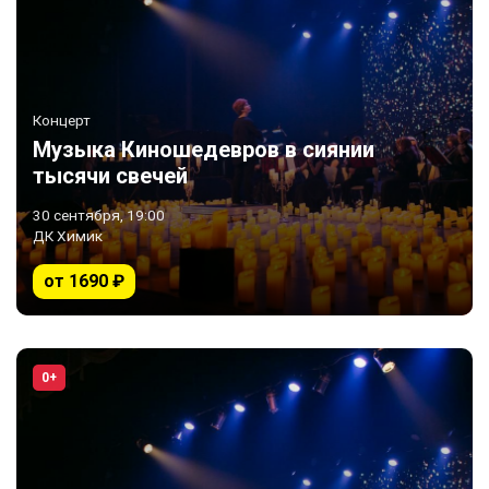
Концерт
Музыка Киношедевров в сиянии
тысячи свечей
30 сентября, 19:00
ДК Химик
от 1690 ₽
0+