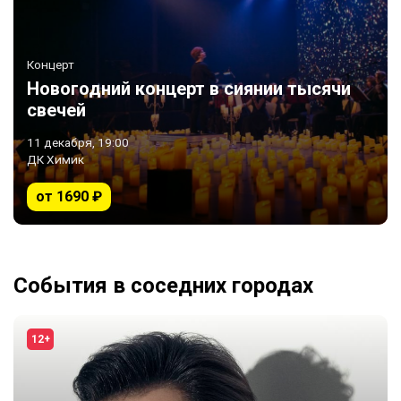
Концерт
Новогодний концерт в сиянии тысячи
свечей
11 декабря, 19:00
ДК Химик
от 1690 ₽
События в соседних городах
12+