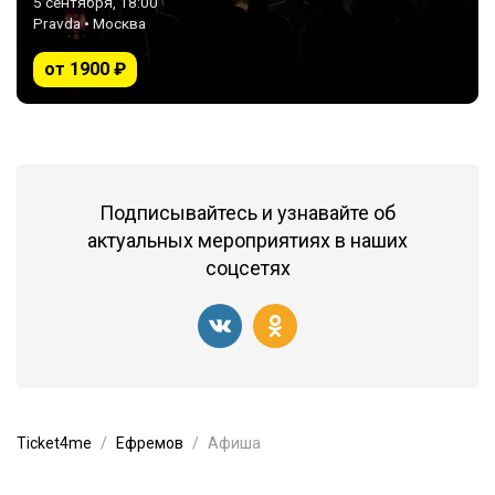
5 сентября, 18:00
Pravda • Москва
от 1900 ₽
Подписывайтесь и узнавайте об
актуальных мероприятиях в наших
соцсетях
Ticket4me
Ефремов
Афиша