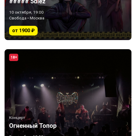
##### 5diez
10 октября, 19:00
Свобода • Москва
от 1900 ₽
18+
Концерт
Огненный Топор