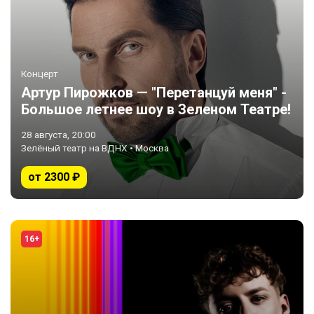
Концерт
Артур Пирожков — "Перетанцуй меня" -
Большое летнее шоу в Зеленом Театре!
28 августа, 20:00
Зелёный театр на ВДНХ • Москва
от 2300 ₽
16+