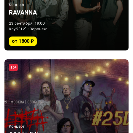
Концерт
RAVANNA
23 сентября, 19:00
Клуб "12" • Воронеж
от 1800 ₽
16+
Концерт