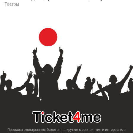
Театры
Продажа электронных билетов на крутые мероприятия и интересные