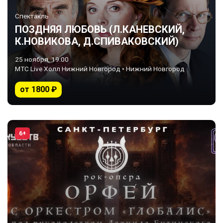
Спектакль
ПОЗДНЯЯ ЛЮБОВЬ (Л.КАНЕВСКИЙ,
К.НОВИКОВА, Д.СПИВАКОВСКИЙ)
25 ноября, 19:00
МТС Live Холл Нижний Новгород • Нижний Новгород
от 1800 ₽
6+