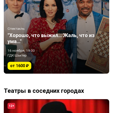
Спектакль
"Хорошо, что выжил... Жаль, что из
ума..."
16 ноября, 19:00
ГДК Шахтер
от 1600 ₽
Театры в соседних городах
12+