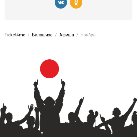
Ticket4me
Балашиха
Афиша
Ноябрь