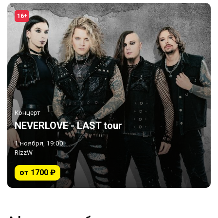
16+
Концерт
NEVERLOVE - LAST tour
1 ноября, 19:00
RizzW
от 1700 ₽