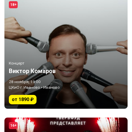
18+
Концерт
Виктор Комаров
28 ноября, 19:00
ЦКиО г. Иваново • Иваново
от 1890 ₽
16+