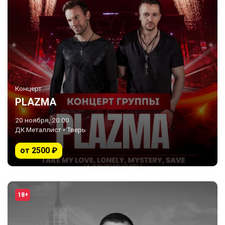
Концерт
PLAZMA
20 ноября, 20:00
ДК Металлист • Тверь
от 2500 ₽
18+