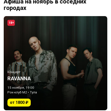
Афиша на ноябрь в соседних
городах
18+
Концерт
RAVANNA
15 ноября, 19:00
Рок-клуб М2 • Тула
от 1800 ₽