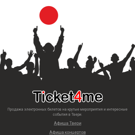
Продажа электронных билетов на крутые мероприятия и интересные
события в Твери.
Афиша Твери
Афиша концертов