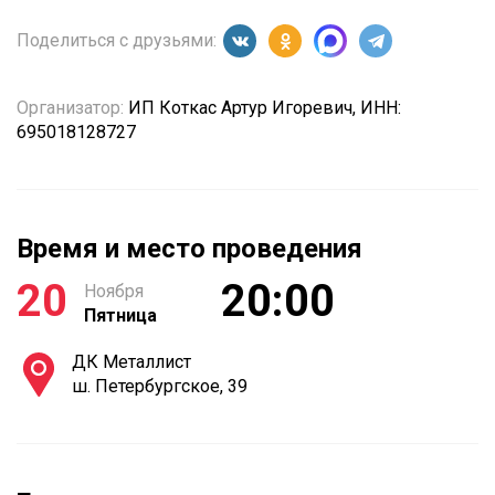
Поделиться с друзьями:
Организатор:
ИП Коткас Артур Игоревич, ИНН:
695018128727
Время и место проведения
20
20:00
Ноября
Пятница
ДК Металлист
ш. Петербургское, 39