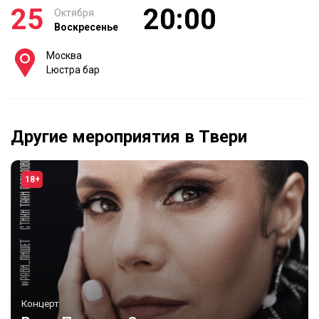
25
20:00
Октября
Воскресенье
Москва
Lюстра бар
Другие мероприятия в Твери
18+
Концерт