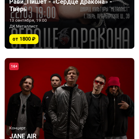
Рави_Пишет - «Сердце дракона» -
Тверь
13 сентября, 19:00
ДК Металлист
от 1800 ₽
16+
Концерт
JANE AIR