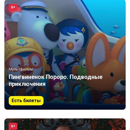
6+
Мультфильм
Пингвиненок Пороро. Подводные
приключения
Есть билеты
6+