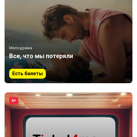
Мелодрама
Все, что мы потеряли
Есть билеты
6+